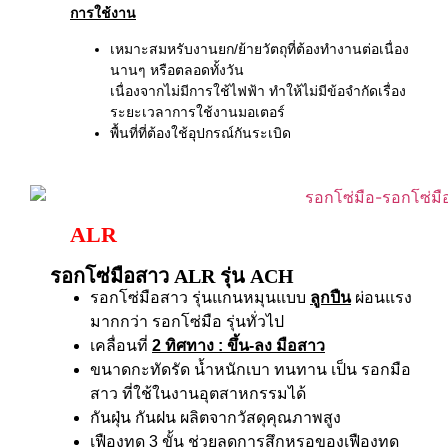
การใช้งาน
เหมาะสมหรับงานยก/ย้ายวัตถุที่ต้องทำงานต่อเนื่อง
นานๆ หรือตลอดทั้งวัน
เนื่องจากไม่มีการใช้ไฟฟ้า ทำให้ไม่มีข้อจำกัดเรื่อง
ระยะเวลาการใช้งานมอเตอร์
พื้นที่ที่ต้องใช้อุปกรณ์กันระเบิด
ALR
รอกโซ่มือสาว ALR รุ่น ACH
รอกโซ่มือสาว รุ่นแกนหมุนแบบ
ลูกปืน
ผ่อนแรง
มากกว่า รอกโซ่มือ รุ่นทั่วไป
เคลื่อนที่
2 ทิศทาง
: ขึ้น-ลง มือสาว
ขนาดกะทัดรัด น้ำหนักเบา ทนทาน เป็น รอกมือ
สาว ที่ใช้ในงานอุตสาหกรรมได้
กันฝุ่น กันฝน ผลิตจากวัสดุคุณภาพสูง
เฟืองทด 3 ขั้น ช่วยลดการสึกหรอของเฟืองทด