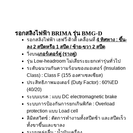
รอกสลิงไฟฟ้า BRIMA รุ่น BMG-D
รอกสลิงไฟฟ้า เฮฟวี่-ดิวตี้ เคลื่อนที่
4 ทิศทาง
: ขึ้น-
ลง 2 สปีดหรือ 1 สปีด / ซ้าย-ขวา 2 สปีด
วิ่งบน
เกอร์เดอร์คู่ (รางคู่)
รุ่น Low-headroom ไม่เสียระยะยกเท่ารุ่นทั่วไป
ระดับฉนวนกันความร้อนของมอเตอร์ (Insulation
Class) : Class F (155 องศาเซลเซียส)
ประสิทธิภาพมอเตอร์ (Duty Factor) : 60%ED
(40/20)
ระบบเบรค : แบบ DC electromagnetic brake
ระบบการป้องกันการยกเกินพิกัด : Overload
protection แบบ Load cell
ลิมิตสวิตซ์ : ตัดการทำงานทั้งสปีดช้า และสปีดเร็ว
ทั้งขาขึ้นและขาลง
ระบบหล่อลื่น : น้ำมันเครื่อง