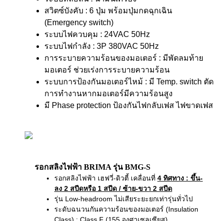
สวิตซ์บังคับ : 6 ปุ่ม พร้อมปุ่มกดฉุกเฉิน
(Emergency switch)
ระบบไฟควบคุม : 24VAC 50Hz
ระบบไฟกำลัง : 3P 380VAC 50Hz
การระบายความร้อนของมอเตอร์ : มีพัดลมท้าย
มอเตอร์ ช่วยเร่งการระบายความร้อน
ระบบการป้องกันมอเตอร์ไหม้ : มี Temp. switch ตัด
การทำงานหากมอเตอร์มีความร้อนสูง
มี Phase protection ป้องกันไฟกลับเฟส ไฟขาดเฟส
รอกสลิงไฟฟ้า BRIMA รุ่น BMG-S
รอกสลิงไฟฟ้า เฮฟวี่-ดิวตี้ เคลื่อนที่
4 ทิศทาง
: ขึ้น-
ลง 2 สปีดหรือ 1 สปีด / ซ้าย-ขวา 2 สปีด
รุ่น Low-headroom ไม่เสียระยะยกเท่ารุ่นทั่วไป
ระดับฉนวนกันความร้อนของมอเตอร์ (Insulation
Class) : Class F (155 องศาเซลเซียส)