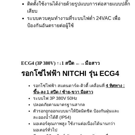
ติดตั้งใช้งานได้ง่ายด้วยรูปแบบการต่อสายแบบปลั๊ก
เสียบ
ระบบควบคุมทำงานที่ระบบไฟต่ำ 24VAC เพื่อ
ป้องกันอันตรายต่อผู้ใช้
ECG4 (3P 380V) ↑↓1 สปีด ←→มือสาว
รอกโซ่ไฟฟ้า NITCHI รุ่น ECG4
รอกโซ่ไฟฟ้า สแตนดาร์ด-ดิวตี้ เคลื่อนที่
4 ทิศทาง
:
ขึ้น-ลง 1 สปีด / ซ้าย-ขวา มือสาว
ระบบไฟ 3P 380V 50Hz
ปลอดภัยตามมาตรฐานสากล
ตัวรอกถูกออกแบบมาให้ปิดมิดชิด ป้องกันฝุ่นและ
ละอองน้ำได้ดี (IP54)
มอเตอร์คุณภาพสูง ใช้งานต่อเนื่องได้นานกว่า
มอเตอร์ทั่วไป