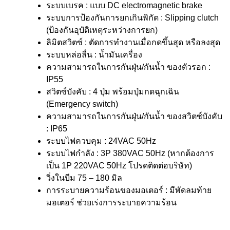
ระบบเบรค : แบบ DC electromagnetic brake
ระบบการป้องกันการยกเกินพิกัด : Slipping clutch
(ป้องกันอุบัติเหตุระหว่างการยก)
ลิมิตสวิตซ์ : ตัดการทำงานเมื่อกดขึ้นสุด หรือลงสุด
ระบบหล่อลื่น : น้ำมันเครื่อง
ความสามารถในการกันฝุ่น/กันน้ำ ของตัวรอก :
IP55
สวิตซ์บังคับ : 4 ปุ่ม พร้อมปุ่มกดฉุกเฉิน
(Emergency switch)
ความสามารถในการกันฝุ่น/กันน้ำ ของสวิตซ์บังคับ
: IP65
ระบบไฟควบคุม : 24VAC 50Hz
ระบบไฟกำลัง : 3P 380VAC 50Hz (หากต้องการ
เป็น 1P 220VAC 50Hz โปรดติดต่อบริษัท)
วิ่งในบีม 75 – 180 มิล
การระบายความร้อนของมอเตอร์ : มีพัดลมท้าย
มอเตอร์ ช่วยเร่งการระบายความร้อน