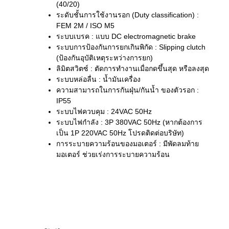
(40/20)
ระดับชั้นการใช้งานรอก (Duty classification) :
FEM 2M / ISO M5
ระบบเบรค : แบบ DC electromagnetic brake
ระบบการป้องกันการยกเกินพิกัด : Slipping clutch
(ป้องกันอุบัติเหตุระหว่างการยก)
ลิมิตสวิตซ์ : ตัดการทำงานเมื่อกดขึ้นสุด หรือลงสุด
ระบบหล่อลื่น : น้ำมันเครื่อง
ความสามารถในการกันฝุ่น/กันน้ำ ของตัวรอก :
IP55
ระบบไฟควบคุม : 24VAC 50Hz
ระบบไฟกำลัง : 3P 380VAC 50Hz (หากต้องการ
เป็น 1P 220VAC 50Hz โปรดติดต่อบริษัท)
การระบายความร้อนของมอเตอร์ : มีพัดลมท้าย
มอเตอร์ ช่วยเร่งการระบายความร้อน