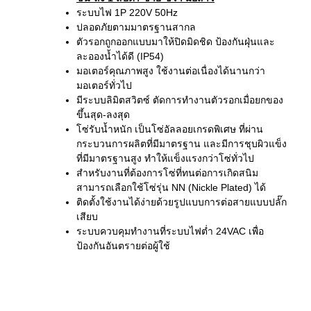
ระบบไฟ 1P 220V 50Hz
ปลอดภัยตามมาตรฐานสากล
ตัวรอกถูกออกแบบมาให้ปิดมิดชิด ป้องกันฝุ่นและ
ละอองน้ำได้ดี (IP54)
มอเตอร์คุณภาพสูง ใช้งานต่อเนื่องได้นานกว่า
มอเตอร์ทั่วไป
มีระบบลิมิตสวิตซ์ ตัดการทำงานตัวรอกเมื่อยกของ
ขึ้นสุด-ลงสุด
โซ่รับน้ำหนัก เป็นโซ่อัลลอยเกรดพิเศษ ที่ผ่าน
กระบวนการผลิตที่มีมาตรฐาน และมีการชุบผิวแข็ง
ที่มีมาตรฐานสูง ทำให้แข็งแรงกว่าโซ่ทั่วไป
สำหรับงานที่ต้องการโซ่ที่ทนต่อการเกิดสนิม
สามารถเลือกใช้โซ่รุ่น NN (Nickle Plated) ได้
ติดตั้งใช้งานได้ง่ายด้วยรูปแบบการต่อสายแบบปลั๊ก
เสียบ
ระบบควบคุมทำงานที่ระบบไฟต่ำ 24VAC เพื่อ
ป้องกันอันตรายต่อผู้ใช้