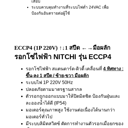
เสียบ
ระบบควบคุมทำงานที่ระบบไฟต่ำ 24VAC เพื่อ
ป้องกันอันตรายต่อผู้ใช้
ECCP4 (1P 220V) ↑↓1 สปีด ←→มือผลัก
รอกโซ่ไฟฟ้า NITCHI รุ่น ECCP4
รอกโซ่ไฟฟ้า สแตนดาร์ด-ดิวตี้ เคลื่อนที่
4 ทิศทาง
:
ขึ้น-ลง 1 สปีด / ซ้าย-ขวา มือผลัก
ระบบไฟ 1P 220V 50Hz
ปลอดภัยตามมาตรฐานสากล
ตัวรอกถูกออกแบบมาให้ปิดมิดชิด ป้องกันฝุ่นและ
ละอองน้ำได้ดี (IP54)
มอเตอร์คุณภาพสูง ใช้งานต่อเนื่องได้นานกว่า
มอเตอร์ทั่วไป
มีระบบลิมิตสวิตซ์ ตัดการทำงานตัวรอกเมื่อยกของ