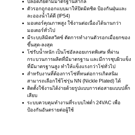
ปลอดภัยตามมาตรฐานสากล
ตัวรอกถูกออกแบบมาให้ปิดมิดชิด ป้องกันฝุ่นและ
ละอองน้ำได้ดี (IP54)
มอเตอร์คุณภาพสูง ใช้งานต่อเนื่องได้นานกว่า
มอเตอร์ทั่วไป
มีระบบลิมิตสวิตซ์ ตัดการทำงานตัวรอกเมื่อยกของ
ขึ้นสุด-ลงสุด
โซ่รับน้ำหนัก เป็นโซ่อัลลอยเกรดพิเศษ ที่ผ่าน
กระบวนการผลิตที่มีมาตรฐาน และมีการชุบผิวแข็ง
ที่มีมาตรฐานสูง ทำให้แข็งแรงกว่าโซ่ทั่วไป
สำหรับงานที่ต้องการโซ่ที่ทนต่อการเกิดสนิม
สามารถเลือกใช้โซ่รุ่น NN (Nickle Plated) ได้
ติดตั้งใช้งานได้ง่ายด้วยรูปแบบการต่อสายแบบปลั๊ก
เสียบ
ระบบควบคุมทำงานที่ระบบไฟต่ำ 24VAC เพื่อ
ป้องกันอันตรายต่อผู้ใช้