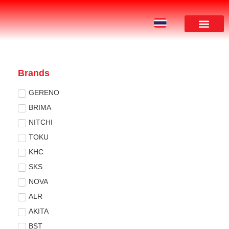
ผลงานของเรา
Brands
GERENO
BRIMA
NITCHI
TOKU
KHC
SKS
NOVA
ALR
AKITA
BST