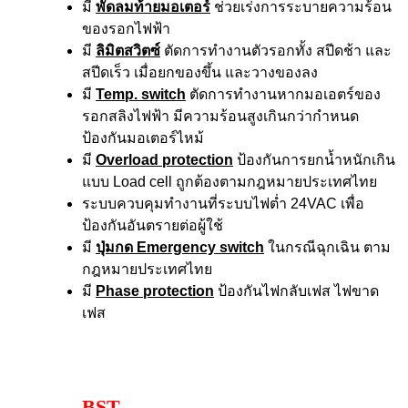
มี
พัดลมท้ายมอเตอร์
ช่วยเร่งการระบายความร้อน
ของรอกไฟฟ้า
มี
ลิมิตสวิตซ์
ตัดการทำงานตัวรอกทั้ง สปีดช้า และ
สปีดเร็ว เมื่อยกของขึ้น และวางของลง
มี
Temp. switch
ตัดการทำงานหากมอเอตร์ของ
รอกสลิงไฟฟ้า มีความร้อนสูงเกินกว่ากำหนด
ป้องกันมอเตอร์ไหม้
มี
Overload protection
ป้องกันการยกน้ำหนักเกิน
แบบ Load cell ถูกต้องตามกฎหมายประเทศไทย
ระบบควบคุมทำงานที่ระบบไฟต่ำ 24VAC เพื่อ
ป้องกันอันตรายต่อผู้ใช้
มี
ปุ่มกด Emergency switch
ในกรณีฉุกเฉิน ตาม
กฎหมายประเทศไทย
มี
Phase protection
ป้องกันไฟกลับเฟส ไฟขาด
เฟส
BST