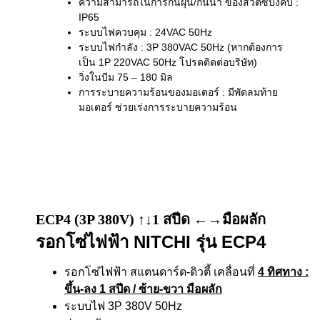
ความสามารถในการกันฝุ่น/กันน้ำ ของสวิตซ์บังคับ :
IP65
ระบบไฟควบคุม : 24VAC 50Hz
ระบบไฟกำลัง : 3P 380VAC 50Hz (หากต้องการ
เป็น 1P 220VAC 50Hz โปรดติดต่อบริษัท)
วิ่งในบีม 75 – 180 มิล
การระบายความร้อนของมอเตอร์ : มีพัดลมท้าย
มอเตอร์ ช่วยเร่งการระบายความร้อน
ECP4 (3P 380V) ↑↓1 สปีด ←→มือผลัก
รอกโซ่ไฟฟ้า NITCHI รุ่น ECP4
รอกโซ่ไฟฟ้า สแตนดาร์ด-ดิวตี้ เคลื่อนที่
4 ทิศทาง
:
ขึ้น-ลง 1 สปีด / ซ้าย-ขวา มือผลัก
ระบบไฟ 3P 380V 50Hz