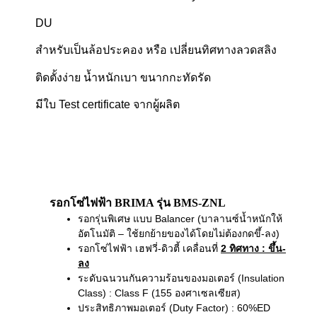
DU
สำหรับเป็นล้อประคอง หรือ เปลี่ยนทิศทางลวดสลิง
ติดตั้งง่าย น้ำหนักเบา ขนากกะทัดรัด
มีใบ Test certificate จากผู้ผลิต
รอกโซ่ไฟฟ้า BRIMA รุ่น BMS-ZNL
รอกรุ่นพิเศษ แบบ Balancer (บาลานซ์น้ำหนักให้
อัตโนมัติ – ใช้ยกย้ายของได้โดยไม่ต้องกดขึ้-ลง)
รอกโซ่ไฟฟ้า เฮฟวี่-ดิวตี้ เคลื่อนที่
2 ทิศทาง
: ขึ้น-
ลง
ระดับฉนวนกันความร้อนของมอเตอร์ (Insulation
Class) : Class F (155 องศาเซลเซียส)
ประสิทธิภาพมอเตอร์ (Duty Factor) : 60%ED