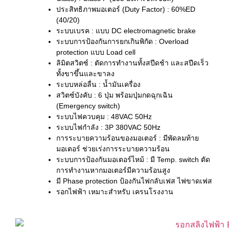
ประสิทธิภาพมอเตอร์ (Duty Factor) : 60%ED
(40/20)
ระบบเบรค : แบบ DC electromagnetic brake
ระบบการป้องกันการยกเกินพิกัด : Overload
protection แบบ Load cell
ลิมิตสวิตซ์ : ตัดการทำงานทั้งสปีดช้า และสปีดเร็ว
ทั้งขาขึ้นและขาลง
ระบบหล่อลื่น : น้ำมันเครื่อง
สวิตซ์บังคับ : 6 ปุ่ม พร้อมปุ่มกดฉุกเฉิน
(Emergency switch)
ระบบไฟควบคุม : 48VAC 50Hz
ระบบไฟกำลัง : 3P 380VAC 50Hz
การระบายความร้อนของมอเตอร์ : มีพัดลมท้าย
มอเตอร์ ช่วยเร่งการระบายความร้อน
ระบบการป้องกันมอเตอร์ไหม้ : มี Temp. switch ตัด
การทำงานหากมอเตอร์มีความร้อนสูง
มี Phase protection ป้องกันไฟกลับเฟส ไฟขาดเฟส
รอกไฟฟ้า เหมาะสำหรับ เครนโรงงาน