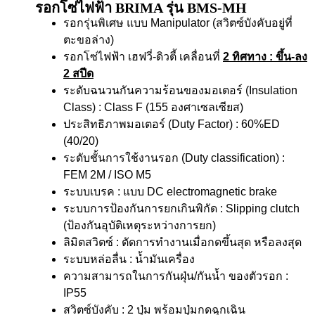
รอกโซ่ไฟฟ้า BRIMA รุ่น BMS-MH
รอกรุ่นพิเศษ แบบ Manipulator (สวิตซ์บังคับอยู่ที่
ตะขอล่าง)
รอกโซ่ไฟฟ้า เฮฟวี่-ดิวตี้ เคลื่อนที่
2 ทิศทาง
: ขึ้น-ลง
2 สปีด
ระดับฉนวนกันความร้อนของมอเตอร์ (Insulation
Class) : Class F (155 องศาเซลเซียส)
ประสิทธิภาพมอเตอร์ (Duty Factor) : 60%ED
(40/20)
ระดับชั้นการใช้งานรอก (Duty classification) :
FEM 2M / ISO M5
ระบบเบรค : แบบ DC electromagnetic brake
ระบบการป้องกันการยกเกินพิกัด : Slipping clutch
(ป้องกันอุบัติเหตุระหว่างการยก)
ลิมิตสวิตซ์ : ตัดการทำงานเมื่อกดขึ้นสุด หรือลงสุด
ระบบหล่อลื่น : น้ำมันเครื่อง
ความสามารถในการกันฝุ่น/กันน้ำ ของตัวรอก :
IP55
สวิตซ์บังคับ : 2 ปุ่ม พร้อมปุ่มกดฉุกเฉิน