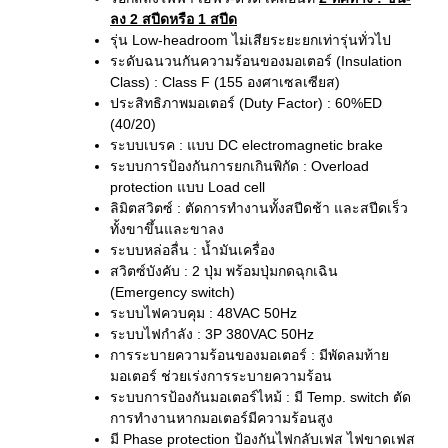
ลง 2 สปีดหรือ 1 สปีด
รุ่น Low-headroom ไม่เสียระยะยกเท่ารุ่นทั่วไป
ระดับฉนวนกันความร้อนของมอเตอร์ (Insulation
Class) : Class F (155 องศาเซลเซียส)
ประสิทธิภาพมอเตอร์ (Duty Factor) : 60%ED
(40/20)
ระบบเบรค : แบบ DC electromagnetic brake
ระบบการป้องกันการยกเกินพิกัด : Overload
protection แบบ Load cell
ลิมิตสวิตซ์ : ตัดการทำงานทั้งสปีดช้า และสปีดเร็ว
ทั้งขาขึ้นและขาลง
ระบบหล่อลื่น : น้ำมันเครื่อง
สวิตซ์บังคับ : 2 ปุ่ม พร้อมปุ่มกดฉุกเฉิน
(Emergency switch)
ระบบไฟควบคุม : 48VAC 50Hz
ระบบไฟกำลัง : 3P 380VAC 50Hz
การระบายความร้อนของมอเตอร์ : มีพัดลมท้าย
มอเตอร์ ช่วยเร่งการระบายความร้อน
ระบบการป้องกันมอเตอร์ไหม้ : มี Temp. switch ตัด
การทำงานหากมอเตอร์มีความร้อนสูง
มี Phase protection ป้องกันไฟกลับเฟส ไฟขาดเฟส