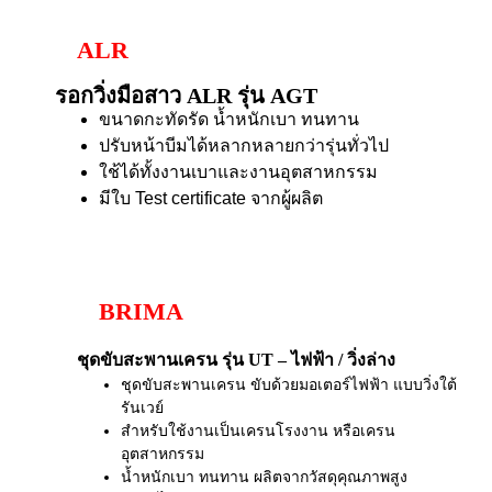
ALR
รอกวิ่งมือสาว ALR รุ่น AGT
ขนาดกะทัดรัด น้ำหนักเบา ทนทาน
ปรับหน้าบีมได้หลากหลายกว่ารุ่นทั่วไป
ใช้ได้ทั้งงานเบาและงานอุตสาหกรรม
มีใบ Test certificate จากผู้ผลิต
BRIMA
ชุดขับสะพานเครน รุ่น UT – ไฟฟ้า / วิ่งล่าง
ชุดขับสะพานเครน ขับด้วยมอเตอร์ไฟฟ้า แบบวิ่งใต้
รันเวย์
สำหรับใช้งานเป็นเครนโรงงาน หรือเครน
อุตสาหกรรม
น้ำหนักเบา ทนทาน ผลิตจากวัสดุคุณภาพสูง