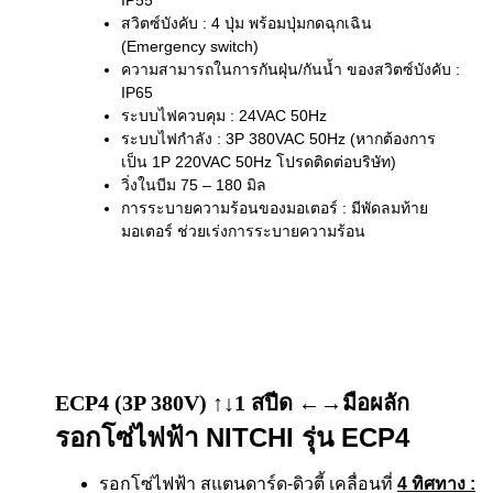
สวิตซ์บังคับ : 4 ปุ่ม พร้อมปุ่มกดฉุกเฉิน
(Emergency switch)
ความสามารถในการกันฝุ่น/กันน้ำ ของสวิตซ์บังคับ :
IP65
ระบบไฟควบคุม : 24VAC 50Hz
ระบบไฟกำลัง : 3P 380VAC 50Hz (หากต้องการ
เป็น 1P 220VAC 50Hz โปรดติดต่อบริษัท)
วิ่งในบีม 75 – 180 มิล
การระบายความร้อนของมอเตอร์ : มีพัดลมท้าย
มอเตอร์ ช่วยเร่งการระบายความร้อน
ECP4 (3P 380V) ↑↓1 สปีด ←→มือผลัก
รอกโซ่ไฟฟ้า NITCHI รุ่น ECP4
รอกโซ่ไฟฟ้า สแตนดาร์ด-ดิวตี้ เคลื่อนที่
4 ทิศทาง
: