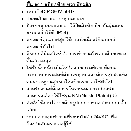
ขึ้น-ลง 1 สปีด / ซ้าย-ขวา มือผลัก
ระบบไฟ 3P 380V 50Hz
ปลอดภัยตามมาตรฐานสากล
ตัวรอกถูกออกแบบมาให้ปิดมิดชิด ป้องกันฝุ่นและ
ละอองน้ำได้ดี (IP54)
มอเตอร์คุณภาพสูง ใช้งานต่อเนื่องได้นานกว่า
มอเตอร์ทั่วไป
มีระบบลิมิตสวิตซ์ ตัดการทำงานตัวรอกเมื่อยกของ
ขึ้นสุด-ลงสุด
โซ่รับน้ำหนัก เป็นโซ่อัลลอยเกรดพิเศษ ที่ผ่าน
กระบวนการผลิตที่มีมาตรฐาน และมีการชุบผิวแข็ง
ที่มีมาตรฐานสูง ทำให้แข็งแรงกว่าโซ่ทั่วไป
สำหรับงานที่ต้องการโซ่ที่ทนต่อการเกิดสนิม
สามารถเลือกใช้โซ่รุ่น NN (Nickle Plated) ได้
ติดตั้งใช้งานได้ง่ายด้วยรูปแบบการต่อสายแบบปลั๊ก
เสียบ
ระบบควบคุมทำงานที่ระบบไฟต่ำ 24VAC เพื่อ
ป้องกันอันตรายต่อผู้ใช้