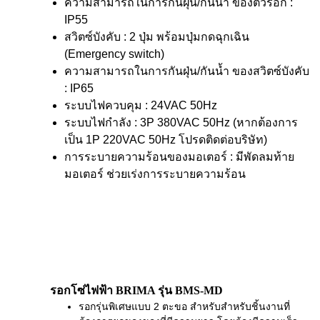
ความสามารถในการกันฝุ่น/กันน้ำ ของตัวรอก :
IP55
สวิตซ์บังคับ : 2 ปุ่ม พร้อมปุ่มกดฉุกเฉิน
(Emergency switch)
ความสามารถในการกันฝุ่น/กันน้ำ ของสวิตซ์บังคับ
: IP65
ระบบไฟควบคุม : 24VAC 50Hz
ระบบไฟกำลัง : 3P 380VAC 50Hz (หากต้องการ
เป็น 1P 220VAC 50Hz โปรดติดต่อบริษัท)
การระบายความร้อนของมอเตอร์ : มีพัดลมท้าย
มอเตอร์ ช่วยเร่งการระบายความร้อน
รอกโซ่ไฟฟ้า BRIMA รุ่น BMS-MD
รอกรุ่นพิเศษแบบ 2 ตะขอ สำหรับสำหรับชิ้นงานที่