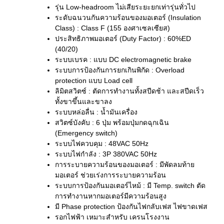
รุ่น Low-headroom ไม่เสียระยะยกเท่ารุ่นทั่วไป
ระดับฉนวนกันความร้อนของมอเตอร์ (Insulation
Class) : Class F (155 องศาเซลเซียส)
ประสิทธิภาพมอเตอร์ (Duty Factor) : 60%ED
(40/20)
ระบบเบรค : แบบ DC electromagnetic brake
ระบบการป้องกันการยกเกินพิกัด : Overload
protection แบบ Load cell
ลิมิตสวิตซ์ : ตัดการทำงานทั้งสปีดช้า และสปีดเร็ว
ทั้งขาขึ้นและขาลง
ระบบหล่อลื่น : น้ำมันเครื่อง
สวิตซ์บังคับ : 6 ปุ่ม พร้อมปุ่มกดฉุกเฉิน
(Emergency switch)
ระบบไฟควบคุม : 48VAC 50Hz
ระบบไฟกำลัง : 3P 380VAC 50Hz
การระบายความร้อนของมอเตอร์ : มีพัดลมท้าย
มอเตอร์ ช่วยเร่งการระบายความร้อน
ระบบการป้องกันมอเตอร์ไหม้ : มี Temp. switch ตัด
การทำงานหากมอเตอร์มีความร้อนสูง
มี Phase protection ป้องกันไฟกลับเฟส ไฟขาดเฟส
รอกไฟฟ้า เหมาะสำหรับ เครนโรงงาน