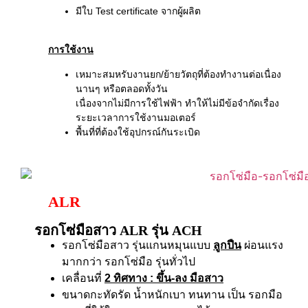
มีใบ Test certificate จากผู้ผลิต
การใช้งาน
เหมาะสมหรับงานยก/ย้ายวัตถุที่ต้องทำงานต่อเนื่อง
นานๆ หรือตลอดทั้งวัน
เนื่องจากไม่มีการใช้ไฟฟ้า ทำให้ไม่มีข้อจำกัดเรื่อง
ระยะเวลาการใช้งานมอเตอร์
พื้นที่ที่ต้องใช้อุปกรณ์กันระเบิด
ALR
รอกโซ่มือสาว ALR รุ่น ACH
รอกโซ่มือสาว รุ่นแกนหมุนแบบ
ลูกปืน
ผ่อนแรง
มากกว่า รอกโซ่มือ รุ่นทั่วไป
เคลื่อนที่
2 ทิศทาง
: ขึ้น-ลง มือสาว
ขนาดกะทัดรัด น้ำหนักเบา ทนทาน เป็น รอกมือ