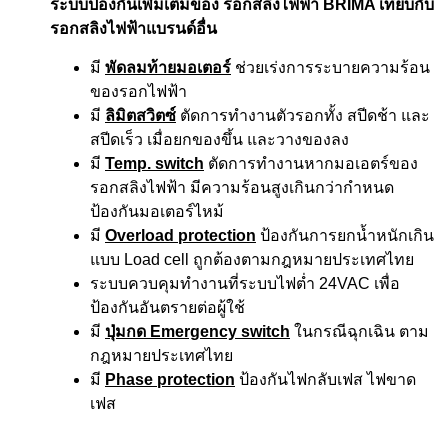
ระบบป้องกันเพิ่มเติมของ รอกสลิงไฟฟ้า BRIMA เทียบกับ
รอกสลิงไฟฟ้าแบรนด์อื่น
มี
พัดลมท้ายมอเตอร์
ช่วยเร่งการระบายความร้อน
ของรอกไฟฟ้า
มี
ลิมิตสวิตซ์
ตัดการทำงานตัวรอกทั้ง สปีดช้า และ
สปีดเร็ว เมื่อยกของขึ้น และวางของลง
มี
Temp. switch
ตัดการทำงานหากมอเอตร์ของ
รอกสลิงไฟฟ้า มีความร้อนสูงเกินกว่ากำหนด
ป้องกันมอเตอร์ไหม้
มี
Overload protection
ป้องกันการยกน้ำหนักเกิน
แบบ Load cell ถูกต้องตามกฎหมายประเทศไทย
ระบบควบคุมทำงานที่ระบบไฟต่ำ 24VAC เพื่อ
ป้องกันอันตรายต่อผู้ใช้
มี
ปุ่มกด Emergency switch
ในกรณีฉุกเฉิน ตาม
กฎหมายประเทศไทย
มี
Phase protection
ป้องกันไฟกลับเฟส ไฟขาด
เฟส