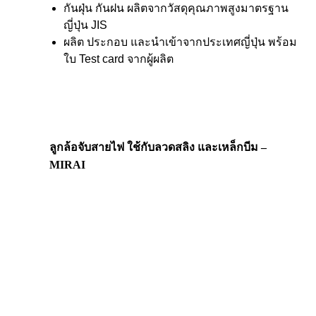
กันฝุ่น กันฝน ผลิตจากวัสดุคุณภาพสูงมาตรฐาน
ญี่ปุ่น JIS
ผลิต ประกอบ และนำเข้าจากประเทศญี่ปุ่น พร้อม
ใบ Test card จากผู้ผลิต
ลูกล้อจับสายไฟ ใช้กับลวดสลิง และเหล็กบีม –
MIRAI