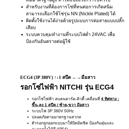
สำหรับงานที่ต้องการโซ่ที่ทนต่อการเกิดสนิม
สามารถเลือกใช้โซ่รุ่น NN (Nickle Plated) ได้
ติดตั้งใช้งานได้ง่ายด้วยรูปแบบการต่อสายแบบปลั๊ก
เสียบ
ระบบควบคุมทำงานที่ระบบไฟต่ำ 24VAC เพื่อ
ป้องกันอันตรายต่อผู้ใช้
ECG4 (3P 380V) ↑↓1 สปีด ←→มือสาว
รอกโซ่ไฟฟ้า NITCHI รุ่น ECG4
รอกโซ่ไฟฟ้า สแตนดาร์ด-ดิวตี้ เคลื่อนที่
4 ทิศทาง
:
ขึ้น-ลง 1 สปีด / ซ้าย-ขวา มือสาว
ระบบไฟ 3P 380V 50Hz
ปลอดภัยตามมาตรฐานสากล
ตัวรอกถูกออกแบบมาให้ปิดมิดชิด ป้องกันฝุ่นและ