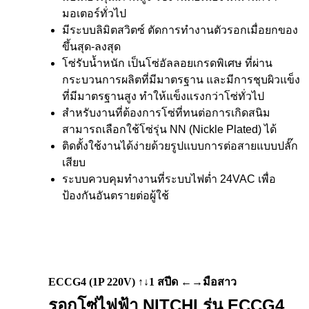
มอเตอร์ทั่วไป
มีระบบลิมิตสวิตซ์ ตัดการทำงานตัวรอกเมื่อยกของ
ขึ้นสุด-ลงสุด
โซ่รับน้ำหนัก เป็นโซ่อัลลอยเกรดพิเศษ ที่ผ่าน
กระบวนการผลิตที่มีมาตรฐาน และมีการชุบผิวแข็ง
ที่มีมาตรฐานสูง ทำให้แข็งแรงกว่าโซ่ทั่วไป
สำหรับงานที่ต้องการโซ่ที่ทนต่อการเกิดสนิม
สามารถเลือกใช้โซ่รุ่น NN (Nickle Plated) ได้
ติดตั้งใช้งานได้ง่ายด้วยรูปแบบการต่อสายแบบปลั๊ก
เสียบ
ระบบควบคุมทำงานที่ระบบไฟต่ำ 24VAC เพื่อ
ป้องกันอันตรายต่อผู้ใช้
ECCG4 (1P 220V) ↑↓1 สปีด ←→มือสาว
รอกโซ่ไฟฟ้า NITCHI รุ่น ECCG4