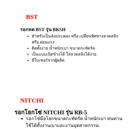
BST
รอกทด BST รุ่น BKSH
สำหรับเป็นล้อประคอง หรือ เปลี่ยนทิศทางลวดสลิง
หรือ ผ่อนแรง
ติดตั้งง่าย น้ำหนักเบา ขนาดกะทัดรัด
เป็นแบบเปิดข้างได้ ใส่ลวดสลิงได้ง่าย
มีใบเซอร์จากผู้ผลิต
NITCHI
รอกโยกโซ่ NITCHI รุ่น RB-5
รอกโซ่มือโยกขนาดกะทัดรัด น้ำหนักเบา ทนทาน
ใช้ได้ทั้งงานเบาและงานอุตสาหกรรม