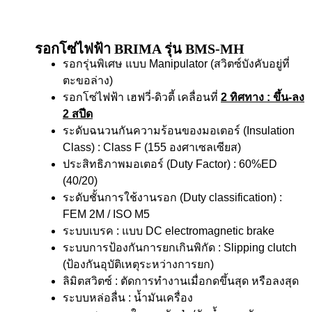
รอกโซ่ไฟฟ้า BRIMA รุ่น BMS-MH
รอกรุ่นพิเศษ แบบ Manipulator (สวิตซ์บังคับอยู่ที่
ตะขอล่าง)
รอกโซ่ไฟฟ้า เฮฟวี่-ดิวตี้ เคลื่อนที่
2 ทิศทาง
: ขึ้น-ลง
2 สปีด
ระดับฉนวนกันความร้อนของมอเตอร์ (Insulation
Class) : Class F (155 องศาเซลเซียส)
ประสิทธิภาพมอเตอร์ (Duty Factor) : 60%ED
(40/20)
ระดับชั้นการใช้งานรอก (Duty classification) :
FEM 2M / ISO M5
ระบบเบรค : แบบ DC electromagnetic brake
ระบบการป้องกันการยกเกินพิกัด : Slipping clutch
(ป้องกันอุบัติเหตุระหว่างการยก)
ลิมิตสวิตซ์ : ตัดการทำงานเมื่อกดขึ้นสุด หรือลงสุด
ระบบหล่อลื่น : น้ำมันเครื่อง