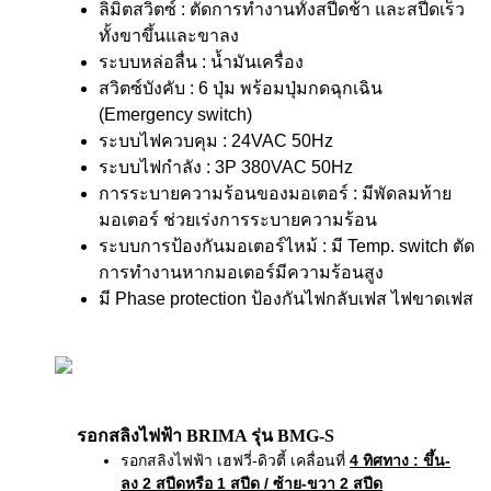
ลิมิตสวิตซ์ : ตัดการทำงานทั้งสปีดช้า และสปีดเร็ว
ทั้งขาขึ้นและขาลง
ระบบหล่อลื่น : น้ำมันเครื่อง
สวิตซ์บังคับ : 6 ปุ่ม พร้อมปุ่มกดฉุกเฉิน
(Emergency switch)
ระบบไฟควบคุม : 24VAC 50Hz
ระบบไฟกำลัง : 3P 380VAC 50Hz
การระบายความร้อนของมอเตอร์ : มีพัดลมท้าย
มอเตอร์ ช่วยเร่งการระบายความร้อน
ระบบการป้องกันมอเตอร์ไหม้ : มี Temp. switch ตัด
การทำงานหากมอเตอร์มีความร้อนสูง
มี Phase protection ป้องกันไฟกลับเฟส ไฟขาดเฟส
รอกสลิงไฟฟ้า BRIMA รุ่น BMG-S
รอกสลิงไฟฟ้า เฮฟวี่-ดิวตี้ เคลื่อนที่
4 ทิศทาง
: ขึ้น-
ลง 2 สปีดหรือ 1 สปีด / ซ้าย-ขวา 2 สปีด