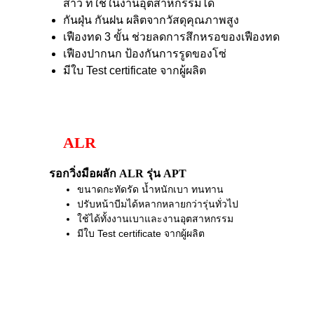
สาว ที่ใช้ในงานอุตสาหกรรมได้
กันฝุ่น กันฝน ผลิตจากวัสดุคุณภาพสูง
เฟืองทด 3 ขั้น ช่วยลดการสึกหรอของเฟืองทด
เฟืองปากนก ป้องกันการรูดของโซ่
มีใบ Test certificate จากผู้ผลิต
ALR
รอกวิ่งมือผลัก ALR รุ่น APT
ขนาดกะทัดรัด น้ำหนักเบา ทนทาน
ปรับหน้าบีมได้หลากหลายกว่ารุ่นทั่วไป
ใช้ได้ทั้งงานเบาและงานอุตสาหกรรม
มีใบ Test certificate จากผู้ผลิต