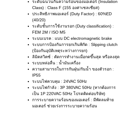
ระดับฉนวนกันความร้อนของมอเตอร์ (Insulation
Class) : Class F (155 องศาเซลเซียส)
ประสิทธิภาพมอเตอร์ (Duty Factor) : 60%ED
(40/20)
ระดับชั้นการใช้งานรอก (Duty classification) :
FEM 2M / ISO M5
ระบบเบรค : แบบ DC electromagnetic brake
ระบบการป้องกันการยกเกินพิกัด : Slipping clutch
(ป้องกันอุบัติเหตุระหว่างการยก)
ลิมิตสวิตซ์ : ตัดการทำงานเมื่อกดขึ้นสุด หรือลงสุด
ระบบหล่อลื่น : น้ำมันเครื่อง
ความสามารถในการกันฝุ่น/กันน้ำ ของตัวรอก :
IP55
ระบบไฟควบคุม : 24VAC 50Hz
ระบบไฟกำลัง : 3P 380VAC 50Hz (หากต้องการ
เป็น 1P 220VAC 50Hz โปรดติดต่อบริษัท)
การระบายความร้อนของมอเตอร์ : มีพัดลมท้าย
มอเตอร์ ช่วยเร่งการระบายความร้อน