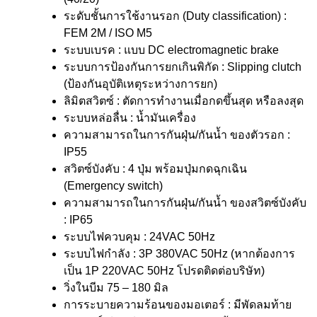
ระดับชั้นการใช้งานรอก (Duty classification) :
FEM 2M / ISO M5
ระบบเบรค : แบบ DC electromagnetic brake
ระบบการป้องกันการยกเกินพิกัด : Slipping clutch
(ป้องกันอุบัติเหตุระหว่างการยก)
ลิมิตสวิตซ์ : ตัดการทำงานเมื่อกดขึ้นสุด หรือลงสุด
ระบบหล่อลื่น : น้ำมันเครื่อง
ความสามารถในการกันฝุ่น/กันน้ำ ของตัวรอก :
IP55
สวิตซ์บังคับ : 4 ปุ่ม พร้อมปุ่มกดฉุกเฉิน
(Emergency switch)
ความสามารถในการกันฝุ่น/กันน้ำ ของสวิตซ์บังคับ
: IP65
ระบบไฟควบคุม : 24VAC 50Hz
ระบบไฟกำลัง : 3P 380VAC 50Hz (หากต้องการ
เป็น 1P 220VAC 50Hz โปรดติดต่อบริษัท)
วิ่งในบีม 75 – 180 มิล
การระบายความร้อนของมอเตอร์ : มีพัดลมท้าย