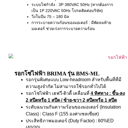
ระบบไฟกำลัง : 3P 380VAC 50Hz (หากต้องการ
เป็น 1P 220VAC 50Hz โปรดติดต่อบริษัท)
วิ่งในบีม 75 – 180 มิล
การระบายความร้อนของมอเตอร์ : มีพัดลมท้าย
มอเตอร์ ช่วยเร่งการระบายความร้อน
รอกโซ่ไฟฟ้า BRIMA รุ่น BMS-ML
รอกรุ่นพิเศษแบบ Low-headroom สำหรับพื้นที่ที่มี
ความสูงจำกัด ไม่สามารถใช้รอกทั่วไปได้
รอกโซ่ไฟฟ้า เฮฟวี่-ดิวตี้ เคลื่อนที่
4 ทิศทาง
: ขึ้น-ลง
2 สปีดหรือ 1 สปีด / ซ้าย-ขวา 2 สปีดหรือ 1 สปีด
ระดับฉนวนกันความร้อนของมอเตอร์ (Insulation
Class) : Class F (155 องศาเซลเซียส)
ประสิทธิภาพมอเตอร์ (Duty Factor) : 60%ED
(40/20)