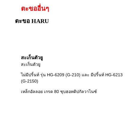
ตะขออื่นๆ
ตะขอ HARU
สะเก็นตัวยู
สะเก็นตัวยู
ไม่มีปริ้นท์ รุ่น HG-6209 (G-210) และ มีปริ้นท์ HG-6213
(G-2150)
เหล็กอัลลอย เกรด 80 ชุบฮอทดิปกัลวาไนซ์