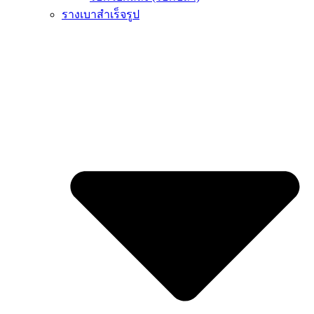
รางเบาสำเร็จรูป