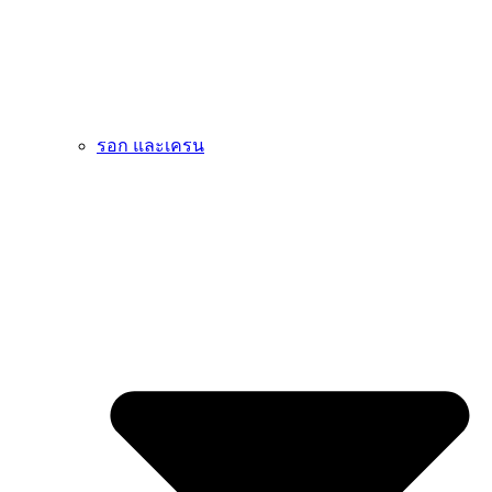
รอก และเครน