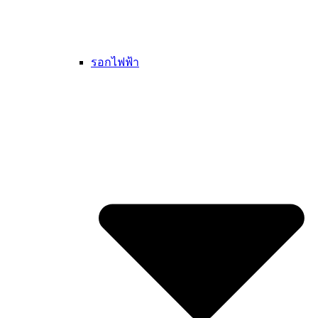
รอกไฟฟ้า