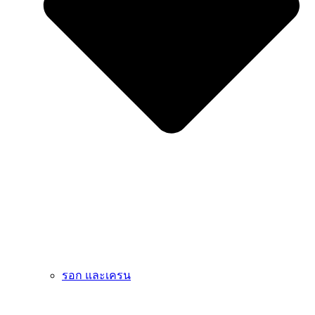
รอก และเครน