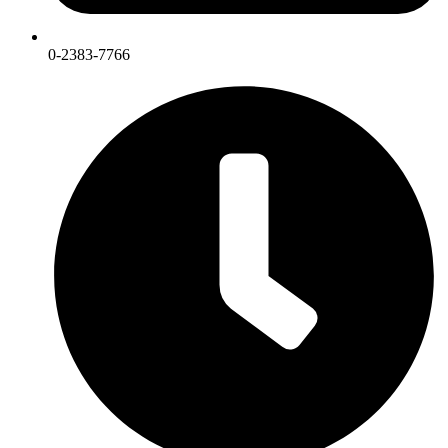
0-2383-7766