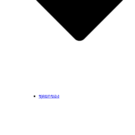
ชุดยกของ