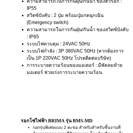
ความสามารถในการกันฝุ่น/กันน้ำ ของตัวรอก :
IP55
สวิตซ์บังคับ : 2 ปุ่ม พร้อมปุ่มกดฉุกเฉิน
(Emergency switch)
ความสามารถในการกันฝุ่น/กันน้ำ ของสวิตซ์บังคับ
: IP65
ระบบไฟควบคุม : 24VAC 50Hz
ระบบไฟกำลัง : 3P 380VAC 50Hz (หากต้องการ
เป็น 1P 220VAC 50Hz โปรดติดต่อบริษัท)
การระบายความร้อนของมอเตอร์ : มีพัดลมท้าย
มอเตอร์ ช่วยเร่งการระบายความร้อน
รอกโซ่ไฟฟ้า BRIMA รุ่น BMS-MD
รอกรุ่นพิเศษแบบ 2 ตะขอ สำหรับสำหรับชิ้นงานที่