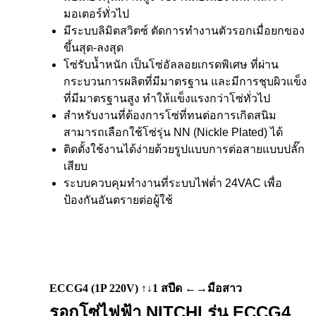
มอเตอร์ทั่วไป
มีระบบลิมิตสวิตซ์ ตัดการทำงานตัวรอกเมื่อยกของ
ขึ้นสุด-ลงสุด
โซ่รับน้ำหนัก เป็นโซ่อัลลอยเกรดพิเศษ ที่ผ่าน
กระบวนการผลิตที่มีมาตรฐาน และมีการชุบผิวแข็ง
ที่มีมาตรฐานสูง ทำให้แข็งแรงกว่าโซ่ทั่วไป
สำหรับงานที่ต้องการโซ่ที่ทนต่อการเกิดสนิม
สามารถเลือกใช้โซ่รุ่น NN (Nickle Plated) ได้
ติดตั้งใช้งานได้ง่ายด้วยรูปแบบการต่อสายแบบปลั๊ก
เสียบ
ระบบควบคุมทำงานที่ระบบไฟต่ำ 24VAC เพื่อ
ป้องกันอันตรายต่อผู้ใช้
ECCG4 (1P 220V) ↑↓1 สปีด ←→มือสาว
รอกโซ่ไฟฟ้า NITCHI รุ่น ECCG4