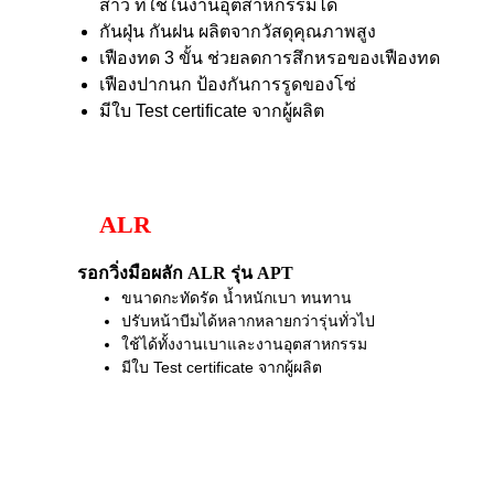
สาว ที่ใช้ในงานอุตสาหกรรมได้
กันฝุ่น กันฝน ผลิตจากวัสดุคุณภาพสูง
เฟืองทด 3 ขั้น ช่วยลดการสึกหรอของเฟืองทด
เฟืองปากนก ป้องกันการรูดของโซ่
มีใบ Test certificate จากผู้ผลิต
ALR
รอกวิ่งมือผลัก ALR รุ่น APT
ขนาดกะทัดรัด น้ำหนักเบา ทนทาน
ปรับหน้าบีมได้หลากหลายกว่ารุ่นทั่วไป
ใช้ได้ทั้งงานเบาและงานอุตสาหกรรม
มีใบ Test certificate จากผู้ผลิต