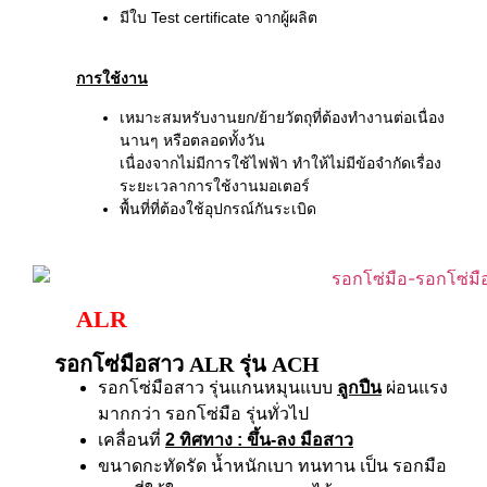
มีใบ Test certificate จากผู้ผลิต
การใช้งาน
เหมาะสมหรับงานยก/ย้ายวัตถุที่ต้องทำงานต่อเนื่อง
นานๆ หรือตลอดทั้งวัน
เนื่องจากไม่มีการใช้ไฟฟ้า ทำให้ไม่มีข้อจำกัดเรื่อง
ระยะเวลาการใช้งานมอเตอร์
พื้นที่ที่ต้องใช้อุปกรณ์กันระเบิด
ALR
รอกโซ่มือสาว ALR รุ่น ACH
รอกโซ่มือสาว รุ่นแกนหมุนแบบ
ลูกปืน
ผ่อนแรง
มากกว่า รอกโซ่มือ รุ่นทั่วไป
เคลื่อนที่
2 ทิศทาง
: ขึ้น-ลง มือสาว
ขนาดกะทัดรัด น้ำหนักเบา ทนทาน เป็น รอกมือ