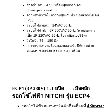
สวิตซ์บังคับ : 4 ปุ่ม พร้อมปุ่มกดฉุกเฉิน
(Emergency switch)
ความสามารถในการกันฝุ่น/กันน้ำ ของสวิตซ์บังคับ :
IP65
ระบบไฟควบคุม : 24VAC 50Hz
ระบบไฟกำลัง : 3P 380VAC 50Hz (หากต้องการ
เป็น 1P 220VAC 50Hz โปรดติดต่อบริษัท)
วิ่งในบีม 75 – 180 มิล
การระบายความร้อนของมอเตอร์ : มีพัดลมท้าย
มอเตอร์ ช่วยเร่งการระบายความร้อน
ECP4 (3P 380V) ↑↓1 สปีด ←→มือผลัก
รอกโซ่ไฟฟ้า NITCHI รุ่น ECP4
รอกโซ่ไฟฟ้า สแตนดาร์ด-ดิวตี้ เคลื่อนที่
4 ทิศทาง
: