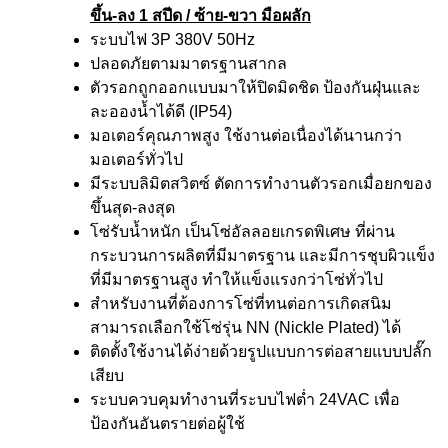
ขึ้น-ลง 1 สปีด / ซ้าย-ขวา มือผลัก
ระบบไฟ 3P 380V 50Hz
ปลอดภัยตามมาตรฐานสากล
ตัวรอกถูกออกแบบมาให้ปิดมิดชิด ป้องกันฝุ่นและ
ละอองน้ำได้ดี (IP54)
มอเตอร์คุณภาพสูง ใช้งานต่อเนื่องได้นานกว่า
มอเตอร์ทั่วไป
มีระบบลิมิตสวิตซ์ ตัดการทำงานตัวรอกเมื่อยกของ
ขึ้นสุด-ลงสุด
โซ่รับน้ำหนัก เป็นโซ่อัลลอยเกรดพิเศษ ที่ผ่าน
กระบวนการผลิตที่มีมาตรฐาน และมีการชุบผิวแข็ง
ที่มีมาตรฐานสูง ทำให้แข็งแรงกว่าโซ่ทั่วไป
สำหรับงานที่ต้องการโซ่ที่ทนต่อการเกิดสนิม
สามารถเลือกใช้โซ่รุ่น NN (Nickle Plated) ได้
ติดตั้งใช้งานได้ง่ายด้วยรูปแบบการต่อสายแบบปลั๊ก
เสียบ
ระบบควบคุมทำงานที่ระบบไฟต่ำ 24VAC เพื่อ
ป้องกันอันตรายต่อผู้ใช้