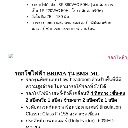
ระบบไฟกำลัง : 3P 380VAC 50Hz (หากต้องการ
เป็น 1P 220VAC 50Hz โปรดติดต่อบริษัท)
วิ่งในบีม 75 – 180 มิล
การระบายความร้อนของมอเตอร์ : มีพัดลมท้าย
มอเตอร์ ช่วยเร่งการระบายความร้อน
รอกโซ่ไฟฟ้า BRIMA รุ่น BMS-ML
รอกรุ่นพิเศษแบบ Low-headroom สำหรับพื้นที่ที่มี
ความสูงจำกัด ไม่สามารถใช้รอกทั่วไปได้
รอกโซ่ไฟฟ้า เฮฟวี่-ดิวตี้ เคลื่อนที่
4 ทิศทาง
: ขึ้น-ลง
2 สปีดหรือ 1 สปีด / ซ้าย-ขวา 2 สปีดหรือ 1 สปีด
ระดับฉนวนกันความร้อนของมอเตอร์ (Insulation
Class) : Class F (155 องศาเซลเซียส)
ประสิทธิภาพมอเตอร์ (Duty Factor) : 60%ED
(40/20)