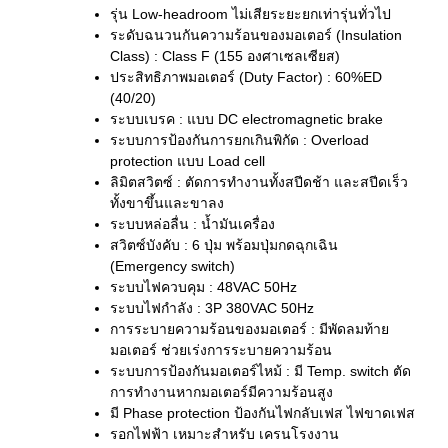
รุ่น Low-headroom ไม่เสียระยะยกเท่ารุ่นทั่วไป
ระดับฉนวนกันความร้อนของมอเตอร์ (Insulation
Class) : Class F (155 องศาเซลเซียส)
ประสิทธิภาพมอเตอร์ (Duty Factor) : 60%ED
(40/20)
ระบบเบรค : แบบ DC electromagnetic brake
ระบบการป้องกันการยกเกินพิกัด : Overload
protection แบบ Load cell
ลิมิตสวิตซ์ : ตัดการทำงานทั้งสปีดช้า และสปีดเร็ว
ทั้งขาขึ้นและขาลง
ระบบหล่อลื่น : น้ำมันเครื่อง
สวิตซ์บังคับ : 6 ปุ่ม พร้อมปุ่มกดฉุกเฉิน
(Emergency switch)
ระบบไฟควบคุม : 48VAC 50Hz
ระบบไฟกำลัง : 3P 380VAC 50Hz
การระบายความร้อนของมอเตอร์ : มีพัดลมท้าย
มอเตอร์ ช่วยเร่งการระบายความร้อน
ระบบการป้องกันมอเตอร์ไหม้ : มี Temp. switch ตัด
การทำงานหากมอเตอร์มีความร้อนสูง
มี Phase protection ป้องกันไฟกลับเฟส ไฟขาดเฟส
รอกไฟฟ้า เหมาะสำหรับ เครนโรงงาน