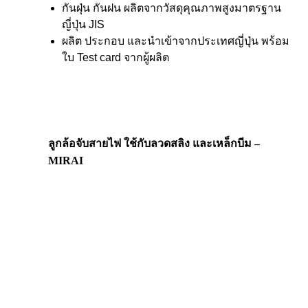
กันฝุ่น กันฝน ผลิตจากวัสดุคุณภาพสูงมาตรฐาน
ญี่ปุ่น JIS
ผลิต ประกอบ และนำเข้าจากประเทศญี่ปุ่น พร้อม
ใบ Test card จากผู้ผลิต
ลูกล้อจับสายไฟ ใช้กับลวดสลิง และเหล็กบีม –
MIRAI