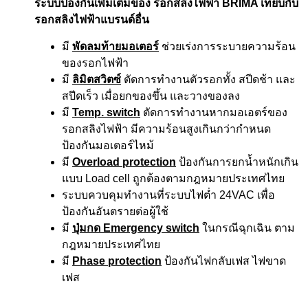
ระบบป้องกันเพิ่มเติมของ รอกสลิงไฟฟ้า BRIMA เทียบกับ
รอกสลิงไฟฟ้าแบรนด์อื่น
มี
พัดลมท้ายมอเตอร์
ช่วยเร่งการระบายความร้อน
ของรอกไฟฟ้า
มี
ลิมิตสวิตซ์
ตัดการทำงานตัวรอกทั้ง สปีดช้า และ
สปีดเร็ว เมื่อยกของขึ้น และวางของลง
มี
Temp. switch
ตัดการทำงานหากมอเอตร์ของ
รอกสลิงไฟฟ้า มีความร้อนสูงเกินกว่ากำหนด
ป้องกันมอเตอร์ไหม้
มี
Overload protection
ป้องกันการยกน้ำหนักเกิน
แบบ Load cell ถูกต้องตามกฎหมายประเทศไทย
ระบบควบคุมทำงานที่ระบบไฟต่ำ 24VAC เพื่อ
ป้องกันอันตรายต่อผู้ใช้
มี
ปุ่มกด Emergency switch
ในกรณีฉุกเฉิน ตาม
กฎหมายประเทศไทย
มี
Phase protection
ป้องกันไฟกลับเฟส ไฟขาด
เฟส