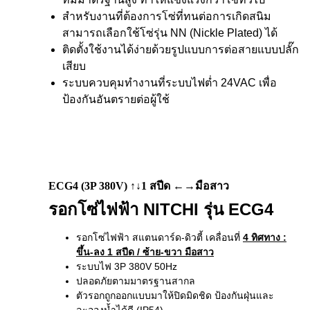
สำหรับงานที่ต้องการโซ่ที่ทนต่อการเกิดสนิม
สามารถเลือกใช้โซ่รุ่น NN (Nickle Plated) ได้
ติดตั้งใช้งานได้ง่ายด้วยรูปแบบการต่อสายแบบปลั๊ก
เสียบ
ระบบควบคุมทำงานที่ระบบไฟต่ำ 24VAC เพื่อ
ป้องกันอันตรายต่อผู้ใช้
ECG4 (3P 380V) ↑↓1 สปีด ←→มือสาว
รอกโซ่ไฟฟ้า NITCHI รุ่น ECG4
รอกโซ่ไฟฟ้า สแตนดาร์ด-ดิวตี้ เคลื่อนที่
4 ทิศทาง
:
ขึ้น-ลง 1 สปีด / ซ้าย-ขวา มือสาว
ระบบไฟ 3P 380V 50Hz
ปลอดภัยตามมาตรฐานสากล
ตัวรอกถูกออกแบบมาให้ปิดมิดชิด ป้องกันฝุ่นและ