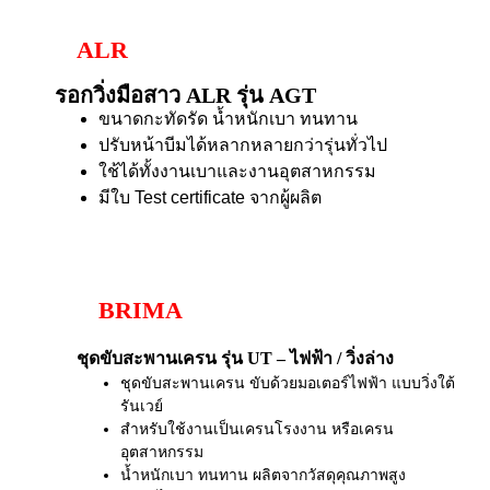
ALR
รอกวิ่งมือสาว ALR รุ่น AGT
ขนาดกะทัดรัด น้ำหนักเบา ทนทาน
ปรับหน้าบีมได้หลากหลายกว่ารุ่นทั่วไป
ใช้ได้ทั้งงานเบาและงานอุตสาหกรรม
มีใบ Test certificate จากผู้ผลิต
BRIMA
ชุดขับสะพานเครน รุ่น UT – ไฟฟ้า / วิ่งล่าง
ชุดขับสะพานเครน ขับด้วยมอเตอร์ไฟฟ้า แบบวิ่งใต้
รันเวย์
สำหรับใช้งานเป็นเครนโรงงาน หรือเครน
อุตสาหกรรม
น้ำหนักเบา ทนทาน ผลิตจากวัสดุคุณภาพสูง