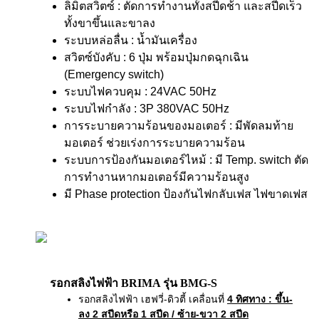
ลิมิตสวิตซ์ : ตัดการทำงานทั้งสปีดช้า และสปีดเร็ว
ทั้งขาขึ้นและขาลง
ระบบหล่อลื่น : น้ำมันเครื่อง
สวิตซ์บังคับ : 6 ปุ่ม พร้อมปุ่มกดฉุกเฉิน
(Emergency switch)
ระบบไฟควบคุม : 24VAC 50Hz
ระบบไฟกำลัง : 3P 380VAC 50Hz
การระบายความร้อนของมอเตอร์ : มีพัดลมท้าย
มอเตอร์ ช่วยเร่งการระบายความร้อน
ระบบการป้องกันมอเตอร์ไหม้ : มี Temp. switch ตัด
การทำงานหากมอเตอร์มีความร้อนสูง
มี Phase protection ป้องกันไฟกลับเฟส ไฟขาดเฟส
รอกสลิงไฟฟ้า BRIMA รุ่น BMG-S
รอกสลิงไฟฟ้า เฮฟวี่-ดิวตี้ เคลื่อนที่
4 ทิศทาง
: ขึ้น-
ลง 2 สปีดหรือ 1 สปีด / ซ้าย-ขวา 2 สปีด