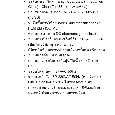
ระดับฉนวนกันความร้อนของมอเตอร์ (Insulation
Class) : Class F (155 องศาเซลเซียส)
ประสิทธิภาพมอเตอร์ (Duty Factor) : 60%ED
(40/20)
ระดับชั้นการใช้งานรอก (Duty classification) :
FEM 2M / ISO M5
ระบบเบรค : แบบ DC electromagnetic brake
ระบบการป้องกันการยกเกินพิกัด : Slipping clutch
(ป้องกันอุบัติเหตุระหว่างการยก)
ลิมิตสวิตซ์ : ตัดการทำงานเมื่อกดขึ้นสุด หรือลงสุด
ระบบหล่อลื่น : น้ำมันเครื่อง
ความสามารถในการกันฝุ่น/กันน้ำ ของตัวรอก :
IP55
ระบบไฟควบคุม : 24VAC 50Hz
ระบบไฟกำลัง : 3P 380VAC 50Hz (หากต้องการ
เป็น 1P 220VAC 50Hz โปรดติดต่อบริษัท)
การระบายความร้อนของมอเตอร์ : มีพัดลมท้าย
มอเตอร์ ช่วยเร่งการระบายความร้อน