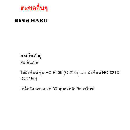
ตะขออื่นๆ
ตะขอ HARU
สะเก็นตัวยู
สะเก็นตัวยู
ไม่มีปริ้นท์ รุ่น HG-6209 (G-210) และ มีปริ้นท์ HG-6213
(G-2150)
เหล็กอัลลอย เกรด 80 ชุบฮอทดิปกัลวาไนซ์