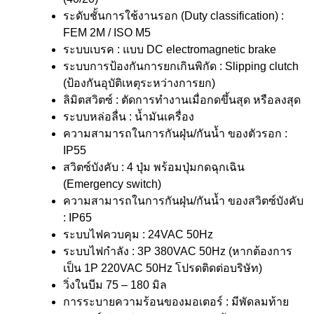
ระดับชั้นการใช้งานรอก (Duty classification) :
FEM 2M / ISO M5
ระบบเบรค : แบบ DC electromagnetic brake
ระบบการป้องกันการยกเกินพิกัด : Slipping clutch
(ป้องกันอุบัติเหตุระหว่างการยก)
ลิมิตสวิตซ์ : ตัดการทำงานเมื่อกดขึ้นสุด หรือลงสุด
ระบบหล่อลื่น : น้ำมันเครื่อง
ความสามารถในการกันฝุ่น/กันน้ำ ของตัวรอก :
IP55
สวิตซ์บังคับ : 4 ปุ่ม พร้อมปุ่มกดฉุกเฉิน
(Emergency switch)
ความสามารถในการกันฝุ่น/กันน้ำ ของสวิตซ์บังคับ
: IP65
ระบบไฟควบคุม : 24VAC 50Hz
ระบบไฟกำลัง : 3P 380VAC 50Hz (หากต้องการ
เป็น 1P 220VAC 50Hz โปรดติดต่อบริษัท)
วิ่งในบีม 75 – 180 มิล
การระบายความร้อนของมอเตอร์ : มีพัดลมท้าย