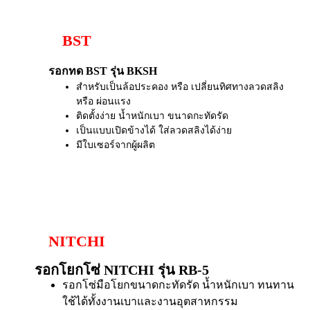
BST
รอกทด BST รุ่น BKSH
สำหรับเป็นล้อประคอง หรือ เปลี่ยนทิศทางลวดสลิง
หรือ ผ่อนแรง
ติดตั้งง่าย น้ำหนักเบา ขนาดกะทัดรัด
เป็นแบบเปิดข้างได้ ใส่ลวดสลิงได้ง่าย
มีใบเซอร์จากผู้ผลิต
NITCHI
รอกโยกโซ่ NITCHI รุ่น RB-5
รอกโซ่มือโยกขนาดกะทัดรัด น้ำหนักเบา ทนทาน
ใช้ได้ทั้งงานเบาและงานอุตสาหกรรม