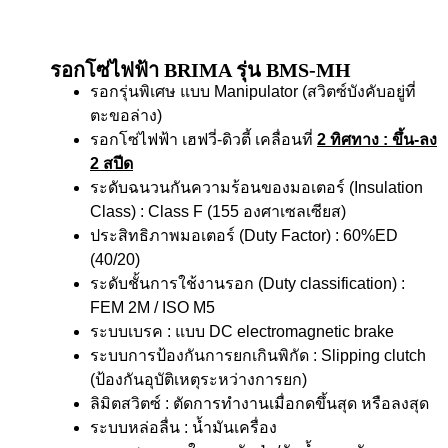
รอกโซ่ไฟฟ้า BRIMA รุ่น BMS-MH
รอกรุ่นพิเศษ แบบ Manipulator (สวิตซ์บังคับอยู่ที่
ตะขอล่าง)
รอกโซ่ไฟฟ้า เฮฟวี่-ดิวตี้ เคลื่อนที่
2 ทิศทาง
: ขึ้น-ลง
2 สปีด
ระดับฉนวนกันความร้อนของมอเตอร์ (Insulation
Class) : Class F (155 องศาเซลเซียส)
ประสิทธิภาพมอเตอร์ (Duty Factor) : 60%ED
(40/20)
ระดับชั้นการใช้งานรอก (Duty classification) :
FEM 2M / ISO M5
ระบบเบรค : แบบ DC electromagnetic brake
ระบบการป้องกันการยกเกินพิกัด : Slipping clutch
(ป้องกันอุบัติเหตุระหว่างการยก)
ลิมิตสวิตซ์ : ตัดการทำงานเมื่อกดขึ้นสุด หรือลงสุด
ระบบหล่อลื่น : น้ำมันเครื่อง