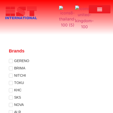
ผลงานของเรา
Brands
GERENO
BRIMA
NITCHI
TOKU
KHC
SKS
NOVA
ALR