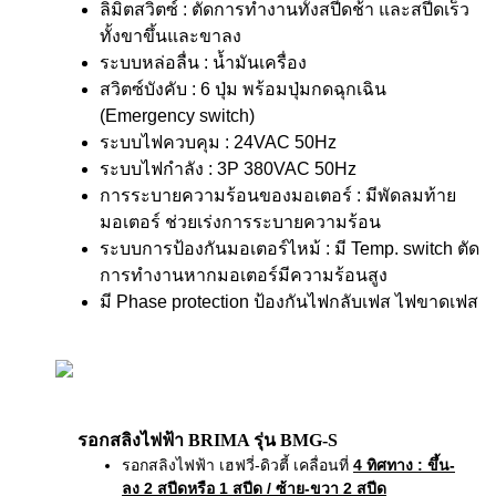
ลิมิตสวิตซ์ : ตัดการทำงานทั้งสปีดช้า และสปีดเร็ว
ทั้งขาขึ้นและขาลง
ระบบหล่อลื่น : น้ำมันเครื่อง
สวิตซ์บังคับ : 6 ปุ่ม พร้อมปุ่มกดฉุกเฉิน
(Emergency switch)
ระบบไฟควบคุม : 24VAC 50Hz
ระบบไฟกำลัง : 3P 380VAC 50Hz
การระบายความร้อนของมอเตอร์ : มีพัดลมท้าย
มอเตอร์ ช่วยเร่งการระบายความร้อน
ระบบการป้องกันมอเตอร์ไหม้ : มี Temp. switch ตัด
การทำงานหากมอเตอร์มีความร้อนสูง
มี Phase protection ป้องกันไฟกลับเฟส ไฟขาดเฟส
รอกสลิงไฟฟ้า BRIMA รุ่น BMG-S
รอกสลิงไฟฟ้า เฮฟวี่-ดิวตี้ เคลื่อนที่
4 ทิศทาง
: ขึ้น-
ลง 2 สปีดหรือ 1 สปีด / ซ้าย-ขวา 2 สปีด