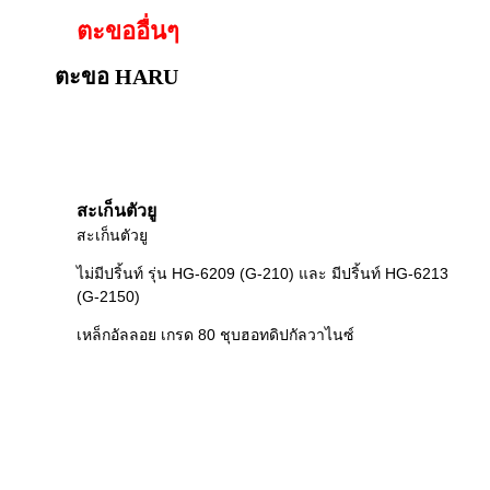
ตะขออื่นๆ
ตะขอ HARU
สะเก็นตัวยู
สะเก็นตัวยู
ไม่มีปริ้นท์ รุ่น HG-6209 (G-210) และ มีปริ้นท์ HG-6213
(G-2150)
เหล็กอัลลอย เกรด 80 ชุบฮอทดิปกัลวาไนซ์