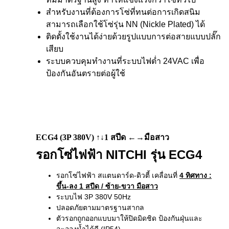
สำหรับงานที่ต้องการโซ่ที่ทนต่อการเกิดสนิม
สามารถเลือกใช้โซ่รุ่น NN (Nickle Plated) ได้
ติดตั้งใช้งานได้ง่ายด้วยรูปแบบการต่อสายแบบปลั๊ก
เสียบ
ระบบควบคุมทำงานที่ระบบไฟต่ำ 24VAC เพื่อ
ป้องกันอันตรายต่อผู้ใช้
ECG4 (3P 380V) ↑↓1 สปีด ←→มือสาว
รอกโซ่ไฟฟ้า NITCHI รุ่น ECG4
รอกโซ่ไฟฟ้า สแตนดาร์ด-ดิวตี้ เคลื่อนที่
4 ทิศทาง
:
ขึ้น-ลง 1 สปีด / ซ้าย-ขวา มือสาว
ระบบไฟ 3P 380V 50Hz
ปลอดภัยตามมาตรฐานสากล
ตัวรอกถูกออกแบบมาให้ปิดมิดชิด ป้องกันฝุ่นและ