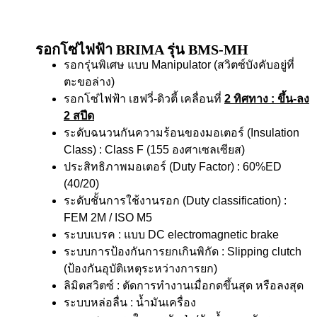
รอกโซ่ไฟฟ้า BRIMA รุ่น BMS-MH
รอกรุ่นพิเศษ แบบ Manipulator (สวิตซ์บังคับอยู่ที่
ตะขอล่าง)
รอกโซ่ไฟฟ้า เฮฟวี่-ดิวตี้ เคลื่อนที่
2 ทิศทาง
: ขึ้น-ลง
2 สปีด
ระดับฉนวนกันความร้อนของมอเตอร์ (Insulation
Class) : Class F (155 องศาเซลเซียส)
ประสิทธิภาพมอเตอร์ (Duty Factor) : 60%ED
(40/20)
ระดับชั้นการใช้งานรอก (Duty classification) :
FEM 2M / ISO M5
ระบบเบรค : แบบ DC electromagnetic brake
ระบบการป้องกันการยกเกินพิกัด : Slipping clutch
(ป้องกันอุบัติเหตุระหว่างการยก)
ลิมิตสวิตซ์ : ตัดการทำงานเมื่อกดขึ้นสุด หรือลงสุด
ระบบหล่อลื่น : น้ำมันเครื่อง