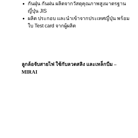
กันฝุ่น กันฝน ผลิตจากวัสดุคุณภาพสูงมาตรฐาน
ญี่ปุ่น JIS
ผลิต ประกอบ และนำเข้าจากประเทศญี่ปุ่น พร้อม
ใบ Test card จากผู้ผลิต
ลูกล้อจับสายไฟ ใช้กับลวดสลิง และเหล็กบีม –
MIRAI