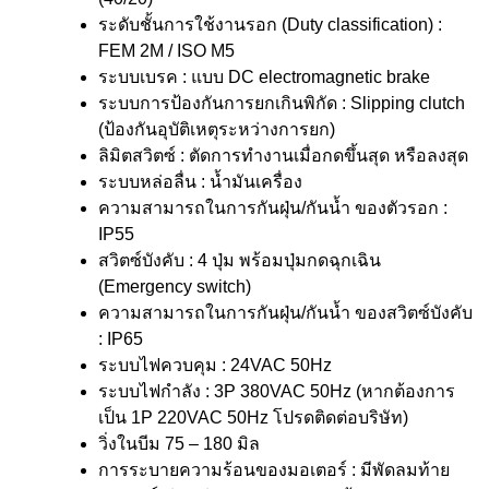
ระดับชั้นการใช้งานรอก (Duty classification) :
FEM 2M / ISO M5
ระบบเบรค : แบบ DC electromagnetic brake
ระบบการป้องกันการยกเกินพิกัด : Slipping clutch
(ป้องกันอุบัติเหตุระหว่างการยก)
ลิมิตสวิตซ์ : ตัดการทำงานเมื่อกดขึ้นสุด หรือลงสุด
ระบบหล่อลื่น : น้ำมันเครื่อง
ความสามารถในการกันฝุ่น/กันน้ำ ของตัวรอก :
IP55
สวิตซ์บังคับ : 4 ปุ่ม พร้อมปุ่มกดฉุกเฉิน
(Emergency switch)
ความสามารถในการกันฝุ่น/กันน้ำ ของสวิตซ์บังคับ
: IP65
ระบบไฟควบคุม : 24VAC 50Hz
ระบบไฟกำลัง : 3P 380VAC 50Hz (หากต้องการ
เป็น 1P 220VAC 50Hz โปรดติดต่อบริษัท)
วิ่งในบีม 75 – 180 มิล
การระบายความร้อนของมอเตอร์ : มีพัดลมท้าย