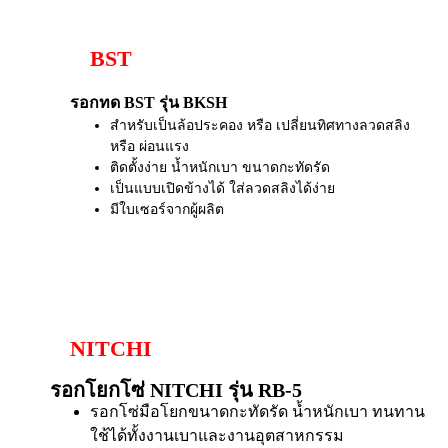
BST
รอกทด BST รุ่น BKSH
สำหรับเป็นล้อประคอง หรือ เปลี่ยนทิศทางลวดสลิง
หรือ ผ่อนแรง
ติดตั้งง่าย น้ำหนักเบา ขนาดกะทัดรัด
เป็นแบบเปิดข้างได้ ใส่ลวดสลิงได้ง่าย
มีใบเซอร์จากผู้ผลิต
NITCHI
รอกโยกโซ่ NITCHI รุ่น RB-5
รอกโซ่มือโยกขนาดกะทัดรัด น้ำหนักเบา ทนทาน
ใช้ได้ทั้งงานเบาและงานอุตสาหกรรม