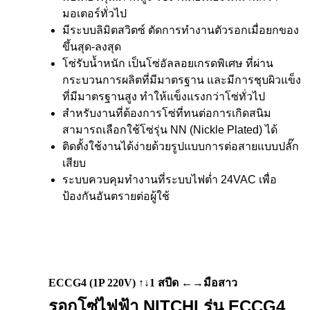
มอเตอร์ทั่วไป
มีระบบลิมิตสวิตซ์ ตัดการทำงานตัวรอกเมื่อยกของ
ขึ้นสุด-ลงสุด
โซ่รับน้ำหนัก เป็นโซ่อัลลอยเกรดพิเศษ ที่ผ่าน
กระบวนการผลิตที่มีมาตรฐาน และมีการชุบผิวแข็ง
ที่มีมาตรฐานสูง ทำให้แข็งแรงกว่าโซ่ทั่วไป
สำหรับงานที่ต้องการโซ่ที่ทนต่อการเกิดสนิม
สามารถเลือกใช้โซ่รุ่น NN (Nickle Plated) ได้
ติดตั้งใช้งานได้ง่ายด้วยรูปแบบการต่อสายแบบปลั๊ก
เสียบ
ระบบควบคุมทำงานที่ระบบไฟต่ำ 24VAC เพื่อ
ป้องกันอันตรายต่อผู้ใช้
ECCG4 (1P 220V) ↑↓1 สปีด ←→มือสาว
รอกโซ่ไฟฟ้า NITCHI รุ่น ECCG4