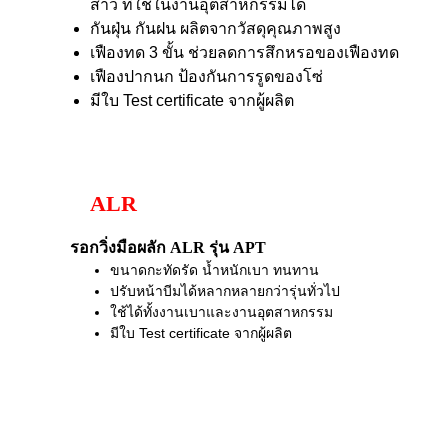
สาว ที่ใช้ในงานอุตสาหกรรมได้
กันฝุ่น กันฝน ผลิตจากวัสดุคุณภาพสูง
เฟืองทด 3 ขั้น ช่วยลดการสึกหรอของเฟืองทด
เฟืองปากนก ป้องกันการรูดของโซ่
มีใบ Test certificate จากผู้ผลิต
ALR
รอกวิ่งมือผลัก ALR รุ่น APT
ขนาดกะทัดรัด น้ำหนักเบา ทนทาน
ปรับหน้าบีมได้หลากหลายกว่ารุ่นทั่วไป
ใช้ได้ทั้งงานเบาและงานอุตสาหกรรม
มีใบ Test certificate จากผู้ผลิต