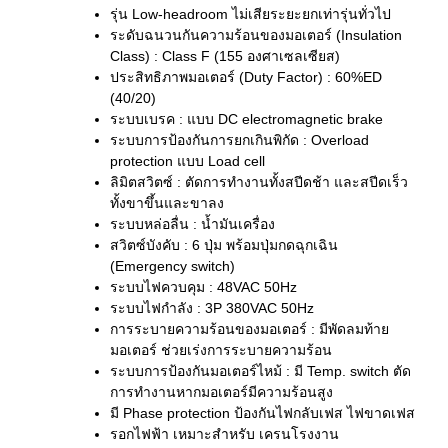
รุ่น Low-headroom ไม่เสียระยะยกเท่ารุ่นทั่วไป
ระดับฉนวนกันความร้อนของมอเตอร์ (Insulation
Class) : Class F (155 องศาเซลเซียส)
ประสิทธิภาพมอเตอร์ (Duty Factor) : 60%ED
(40/20)
ระบบเบรค : แบบ DC electromagnetic brake
ระบบการป้องกันการยกเกินพิกัด : Overload
protection แบบ Load cell
ลิมิตสวิตซ์ : ตัดการทำงานทั้งสปีดช้า และสปีดเร็ว
ทั้งขาขึ้นและขาลง
ระบบหล่อลื่น : น้ำมันเครื่อง
สวิตซ์บังคับ : 6 ปุ่ม พร้อมปุ่มกดฉุกเฉิน
(Emergency switch)
ระบบไฟควบคุม : 48VAC 50Hz
ระบบไฟกำลัง : 3P 380VAC 50Hz
การระบายความร้อนของมอเตอร์ : มีพัดลมท้าย
มอเตอร์ ช่วยเร่งการระบายความร้อน
ระบบการป้องกันมอเตอร์ไหม้ : มี Temp. switch ตัด
การทำงานหากมอเตอร์มีความร้อนสูง
มี Phase protection ป้องกันไฟกลับเฟส ไฟขาดเฟส
รอกไฟฟ้า เหมาะสำหรับ เครนโรงงาน