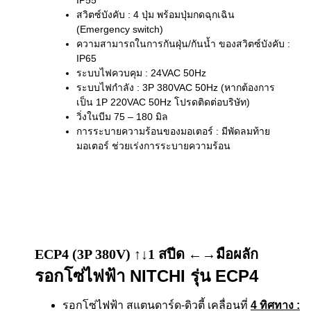
สวิตซ์บังคับ : 4 ปุ่ม พร้อมปุ่มกดฉุกเฉิน
(Emergency switch)
ความสามารถในการกันฝุ่น/กันน้ำ ของสวิตซ์บังคับ :
IP65
ระบบไฟควบคุม : 24VAC 50Hz
ระบบไฟกำลัง : 3P 380VAC 50Hz (หากต้องการ
เป็น 1P 220VAC 50Hz โปรดติดต่อบริษัท)
วิ่งในบีม 75 – 180 มิล
การระบายความร้อนของมอเตอร์ : มีพัดลมท้าย
มอเตอร์ ช่วยเร่งการระบายความร้อน
ECP4 (3P 380V) ↑↓1 สปีด ←→มือผลัก
รอกโซ่ไฟฟ้า NITCHI รุ่น ECP4
รอกโซ่ไฟฟ้า สแตนดาร์ด-ดิวตี้ เคลื่อนที่
4 ทิศทาง
: