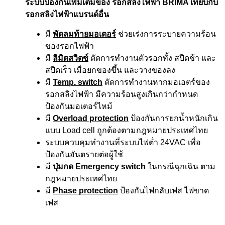
ระบบป้องกันเพิ่มเติมของ รอกสลิงไฟฟ้า BRIMA เทียบกับ
รอกสลิงไฟฟ้าแบรนด์อื่น
มี
พัดลมท้ายมอเตอร์
ช่วยเร่งการระบายความร้อน
ของรอกไฟฟ้า
มี
ลิมิตสวิตซ์
ตัดการทำงานตัวรอกทั้ง สปีดช้า และ
สปีดเร็ว เมื่อยกของขึ้น และวางของลง
มี
Temp. switch
ตัดการทำงานหากมอเอตร์ของ
รอกสลิงไฟฟ้า มีความร้อนสูงเกินกว่ากำหนด
ป้องกันมอเตอร์ไหม้
มี
Overload protection
ป้องกันการยกน้ำหนักเกิน
แบบ Load cell ถูกต้องตามกฎหมายประเทศไทย
ระบบควบคุมทำงานที่ระบบไฟต่ำ 24VAC เพื่อ
ป้องกันอันตรายต่อผู้ใช้
มี
ปุ่มกด Emergency switch
ในกรณีฉุกเฉิน ตาม
กฎหมายประเทศไทย
มี
Phase protection
ป้องกันไฟกลับเฟส ไฟขาด
เฟส