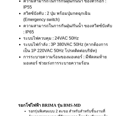
ความสามารถในการกันฝุ่น/กันน้ำ ของตัวรอก :
IP55
สวิตซ์บังคับ : 2 ปุ่ม พร้อมปุ่มกดฉุกเฉิน
(Emergency switch)
ความสามารถในการกันฝุ่น/กันน้ำ ของสวิตซ์บังคับ
: IP65
ระบบไฟควบคุม : 24VAC 50Hz
ระบบไฟกำลัง : 3P 380VAC 50Hz (หากต้องการ
เป็น 1P 220VAC 50Hz โปรดติดต่อบริษัท)
การระบายความร้อนของมอเตอร์ : มีพัดลมท้าย
มอเตอร์ ช่วยเร่งการระบายความร้อน
รอกโซ่ไฟฟ้า BRIMA รุ่น BMS-MD
รอกรุ่นพิเศษแบบ 2 ตะขอ สำหรับสำหรับชิ้นงานที่