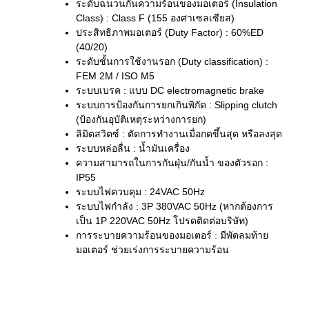
ระดับฉนวนกันความร้อนของมอเตอร์ (Insulation
Class) : Class F (155 องศาเซลเซียส)
ประสิทธิภาพมอเตอร์ (Duty Factor) : 60%ED
(40/20)
ระดับชั้นการใช้งานรอก (Duty classification) :
FEM 2M / ISO M5
ระบบเบรค : แบบ DC electromagnetic brake
ระบบการป้องกันการยกเกินพิกัด : Slipping clutch
(ป้องกันอุบัติเหตุระหว่างการยก)
ลิมิตสวิตซ์ : ตัดการทำงานเมื่อกดขึ้นสุด หรือลงสุด
ระบบหล่อลื่น : น้ำมันเครื่อง
ความสามารถในการกันฝุ่น/กันน้ำ ของตัวรอก :
IP55
ระบบไฟควบคุม : 24VAC 50Hz
ระบบไฟกำลัง : 3P 380VAC 50Hz (หากต้องการ
เป็น 1P 220VAC 50Hz โปรดติดต่อบริษัท)
การระบายความร้อนของมอเตอร์ : มีพัดลมท้าย
มอเตอร์ ช่วยเร่งการระบายความร้อน