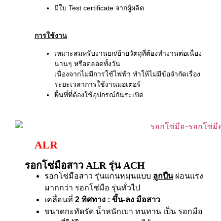
มีใบ Test certificate จากผู้ผลิต
การใช้งาน
เหมาะสมหรับงานยก/ย้ายวัตถุที่ต้องทำงานต่อเนื่อง
นานๆ หรือตลอดทั้งวัน
เนื่องจากไม่มีการใช้ไฟฟ้า ทำให้ไม่มีข้อจำกัดเรื่อง
ระยะเวลาการใช้งานมอเตอร์
พื้นที่ที่ต้องใช้อุปกรณ์กันระเบิด
ALR
รอกโซ่มือสาว ALR รุ่น ACH
รอกโซ่มือสาว รุ่นแกนหมุนแบบ
ลูกปืน
ผ่อนแรง
มากกว่า รอกโซ่มือ รุ่นทั่วไป
เคลื่อนที่
2 ทิศทาง
: ขึ้น-ลง มือสาว
ขนาดกะทัดรัด น้ำหนักเบา ทนทาน เป็น รอกมือ