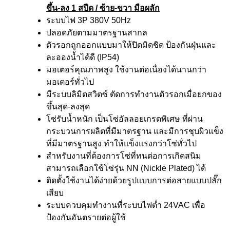
ขึ้น-ลง 1 สปีด / ซ้าย-ขวา มือผลัก
ระบบไฟ 3P 380V 50Hz
ปลอดภัยตามมาตรฐานสากล
ตัวรอกถูกออกแบบมาให้ปิดมิดชิด ป้องกันฝุ่นและ
ละอองน้ำได้ดี (IP54)
มอเตอร์คุณภาพสูง ใช้งานต่อเนื่องได้นานกว่า
มอเตอร์ทั่วไป
มีระบบลิมิตสวิตซ์ ตัดการทำงานตัวรอกเมื่อยกของ
ขึ้นสุด-ลงสุด
โซ่รับน้ำหนัก เป็นโซ่อัลลอยเกรดพิเศษ ที่ผ่าน
กระบวนการผลิตที่มีมาตรฐาน และมีการชุบผิวแข็ง
ที่มีมาตรฐานสูง ทำให้แข็งแรงกว่าโซ่ทั่วไป
สำหรับงานที่ต้องการโซ่ที่ทนต่อการเกิดสนิม
สามารถเลือกใช้โซ่รุ่น NN (Nickle Plated) ได้
ติดตั้งใช้งานได้ง่ายด้วยรูปแบบการต่อสายแบบปลั๊ก
เสียบ
ระบบควบคุมทำงานที่ระบบไฟต่ำ 24VAC เพื่อ
ป้องกันอันตรายต่อผู้ใช้