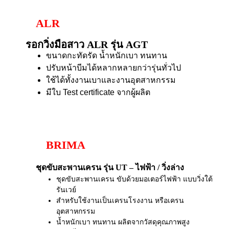
ALR
รอกวิ่งมือสาว ALR รุ่น AGT
ขนาดกะทัดรัด น้ำหนักเบา ทนทาน
ปรับหน้าบีมได้หลากหลายกว่ารุ่นทั่วไป
ใช้ได้ทั้งงานเบาและงานอุตสาหกรรม
มีใบ Test certificate จากผู้ผลิต
BRIMA
ชุดขับสะพานเครน รุ่น UT – ไฟฟ้า / วิ่งล่าง
ชุดขับสะพานเครน ขับด้วยมอเตอร์ไฟฟ้า แบบวิ่งใต้
รันเวย์
สำหรับใช้งานเป็นเครนโรงงาน หรือเครน
อุตสาหกรรม
น้ำหนักเบา ทนทาน ผลิตจากวัสดุคุณภาพสูง