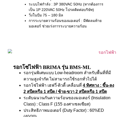
ระบบไฟกำลัง : 3P 380VAC 50Hz (หากต้องการ
เป็น 1P 220VAC 50Hz โปรดติดต่อบริษัท)
วิ่งในบีม 75 – 180 มิล
การระบายความร้อนของมอเตอร์ : มีพัดลมท้าย
มอเตอร์ ช่วยเร่งการระบายความร้อน
รอกโซ่ไฟฟ้า BRIMA รุ่น BMS-ML
รอกรุ่นพิเศษแบบ Low-headroom สำหรับพื้นที่ที่มี
ความสูงจำกัด ไม่สามารถใช้รอกทั่วไปได้
รอกโซ่ไฟฟ้า เฮฟวี่-ดิวตี้ เคลื่อนที่
4 ทิศทาง
: ขึ้น-ลง
2 สปีดหรือ 1 สปีด / ซ้าย-ขวา 2 สปีดหรือ 1 สปีด
ระดับฉนวนกันความร้อนของมอเตอร์ (Insulation
Class) : Class F (155 องศาเซลเซียส)
ประสิทธิภาพมอเตอร์ (Duty Factor) : 60%ED
(40/20)