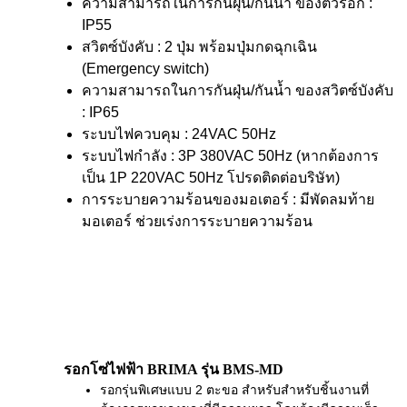
ความสามารถในการกันฝุ่น/กันน้ำ ของตัวรอก :
IP55
สวิตซ์บังคับ : 2 ปุ่ม พร้อมปุ่มกดฉุกเฉิน
(Emergency switch)
ความสามารถในการกันฝุ่น/กันน้ำ ของสวิตซ์บังคับ
: IP65
ระบบไฟควบคุม : 24VAC 50Hz
ระบบไฟกำลัง : 3P 380VAC 50Hz (หากต้องการ
เป็น 1P 220VAC 50Hz โปรดติดต่อบริษัท)
การระบายความร้อนของมอเตอร์ : มีพัดลมท้าย
มอเตอร์ ช่วยเร่งการระบายความร้อน
รอกโซ่ไฟฟ้า BRIMA รุ่น BMS-MD
รอกรุ่นพิเศษแบบ 2 ตะขอ สำหรับสำหรับชิ้นงานที่