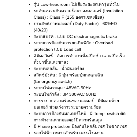
รุ่น Low-headroom ไม่เสียระยะยกเท่ารุ่นทั่วไป
ระดับฉนวนกันความร้อนของมอเตอร์ (Insulation
Class) : Class F (155 องศาเซลเซียส)
ประสิทธิภาพมอเตอร์ (Duty Factor) : 60%ED
(40/20)
ระบบเบรค : แบบ DC electromagnetic brake
ระบบการป้องกันการยกเกินพิกัด : Overload
protection แบบ Load cell
ลิมิตสวิตซ์ : ตัดการทำงานทั้งสปีดช้า และสปีดเร็ว
ทั้งขาขึ้นและขาลง
ระบบหล่อลื่น : น้ำมันเครื่อง
สวิตซ์บังคับ : 6 ปุ่ม พร้อมปุ่มกดฉุกเฉิน
(Emergency switch)
ระบบไฟควบคุม : 48VAC 50Hz
ระบบไฟกำลัง : 3P 380VAC 50Hz
การระบายความร้อนของมอเตอร์ : มีพัดลมท้าย
มอเตอร์ ช่วยเร่งการระบายความร้อน
ระบบการป้องกันมอเตอร์ไหม้ : มี Temp. switch ตัด
การทำงานหากมอเตอร์มีความร้อนสูง
มี Phase protection ป้องกันไฟกลับเฟส ไฟขาดเฟส
รอกไฟฟ้า เหมาะสำหรับ เครนโรงงาน