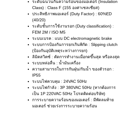
ระดับฉนวนกันความร้อนของมอเตอร์ (Insulation
Class) : Class F (155 องศาเซลเซียส)
ประสิทธิภาพมอเตอร์ (Duty Factor) : 60%ED
(40/20)
ระดับชั้นการใช้งานรอก (Duty classification) :
FEM 2M / ISO M5
ระบบเบรค : แบบ DC electromagnetic brake
ระบบการป้องกันการยกเกินพิกัด : Slipping clutch
(ป้องกันอุบัติเหตุระหว่างการยก)
ลิมิตสวิตซ์ : ตัดการทำงานเมื่อกดขึ้นสุด หรือลงสุด
ระบบหล่อลื่น : น้ำมันเครื่อง
ความสามารถในการกันฝุ่น/กันน้ำ ของตัวรอก :
IP55
ระบบไฟควบคุม : 24VAC 50Hz
ระบบไฟกำลัง : 3P 380VAC 50Hz (หากต้องการ
เป็น 1P 220VAC 50Hz โปรดติดต่อบริษัท)
การระบายความร้อนของมอเตอร์ : มีพัดลมท้าย
มอเตอร์ ช่วยเร่งการระบายความร้อน