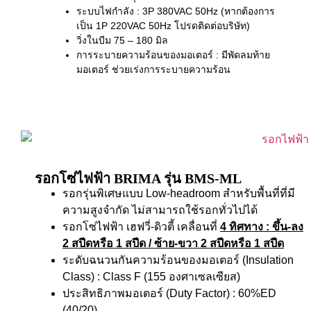
ระบบไฟกำลัง : 3P 380VAC 50Hz (หากต้องการ
เป็น 1P 220VAC 50Hz โปรดติดต่อบริษัท)
วิ่งในบีม 75 – 180 มิล
การระบายความร้อนของมอเตอร์ : มีพัดลมท้าย
มอเตอร์ ช่วยเร่งการระบายความร้อน
รอกโซ่ไฟฟ้า BRIMA รุ่น BMS-ML
รอกรุ่นพิเศษแบบ Low-headroom สำหรับพื้นที่ที่มี
ความสูงจำกัด ไม่สามารถใช้รอกทั่วไปได้
รอกโซ่ไฟฟ้า เฮฟวี่-ดิวตี้ เคลื่อนที่
4 ทิศทาง
: ขึ้น-ลง
2 สปีดหรือ 1 สปีด / ซ้าย-ขวา 2 สปีดหรือ 1 สปีด
ระดับฉนวนกันความร้อนของมอเตอร์ (Insulation
Class) : Class F (155 องศาเซลเซียส)
ประสิทธิภาพมอเตอร์ (Duty Factor) : 60%ED
(40/20)