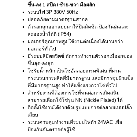
ขึ้น-ลง 1 สปีด / ซ้าย-ขวา มือผลัก
ระบบไฟ 3P 380V 50Hz
ปลอดภัยตามมาตรฐานสากล
ตัวรอกถูกออกแบบมาให้ปิดมิดชิด ป้องกันฝุ่นและ
ละอองน้ำได้ดี (IP54)
มอเตอร์คุณภาพสูง ใช้งานต่อเนื่องได้นานกว่า
มอเตอร์ทั่วไป
มีระบบลิมิตสวิตซ์ ตัดการทำงานตัวรอกเมื่อยกของ
ขึ้นสุด-ลงสุด
โซ่รับน้ำหนัก เป็นโซ่อัลลอยเกรดพิเศษ ที่ผ่าน
กระบวนการผลิตที่มีมาตรฐาน และมีการชุบผิวแข็ง
ที่มีมาตรฐานสูง ทำให้แข็งแรงกว่าโซ่ทั่วไป
สำหรับงานที่ต้องการโซ่ที่ทนต่อการเกิดสนิม
สามารถเลือกใช้โซ่รุ่น NN (Nickle Plated) ได้
ติดตั้งใช้งานได้ง่ายด้วยรูปแบบการต่อสายแบบปลั๊ก
เสียบ
ระบบควบคุมทำงานที่ระบบไฟต่ำ 24VAC เพื่อ
ป้องกันอันตรายต่อผู้ใช้