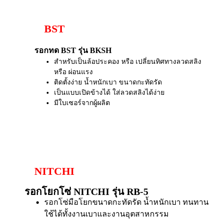
BST
รอกทด BST รุ่น BKSH
สำหรับเป็นล้อประคอง หรือ เปลี่ยนทิศทางลวดสลิง
หรือ ผ่อนแรง
ติดตั้งง่าย น้ำหนักเบา ขนาดกะทัดรัด
เป็นแบบเปิดข้างได้ ใส่ลวดสลิงได้ง่าย
มีใบเซอร์จากผู้ผลิต
NITCHI
รอกโยกโซ่ NITCHI รุ่น RB-5
รอกโซ่มือโยกขนาดกะทัดรัด น้ำหนักเบา ทนทาน
ใช้ได้ทั้งงานเบาและงานอุตสาหกรรม