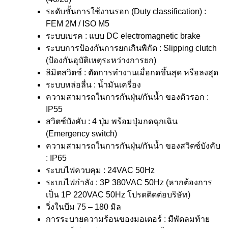
ระดับชั้นการใช้งานรอก (Duty classification) :
FEM 2M / ISO M5
ระบบเบรค : แบบ DC electromagnetic brake
ระบบการป้องกันการยกเกินพิกัด : Slipping clutch
(ป้องกันอุบัติเหตุระหว่างการยก)
ลิมิตสวิตซ์ : ตัดการทำงานเมื่อกดขึ้นสุด หรือลงสุด
ระบบหล่อลื่น : น้ำมันเครื่อง
ความสามารถในการกันฝุ่น/กันน้ำ ของตัวรอก :
IP55
สวิตซ์บังคับ : 4 ปุ่ม พร้อมปุ่มกดฉุกเฉิน
(Emergency switch)
ความสามารถในการกันฝุ่น/กันน้ำ ของสวิตซ์บังคับ
: IP65
ระบบไฟควบคุม : 24VAC 50Hz
ระบบไฟกำลัง : 3P 380VAC 50Hz (หากต้องการ
เป็น 1P 220VAC 50Hz โปรดติดต่อบริษัท)
วิ่งในบีม 75 – 180 มิล
การระบายความร้อนของมอเตอร์ : มีพัดลมท้าย