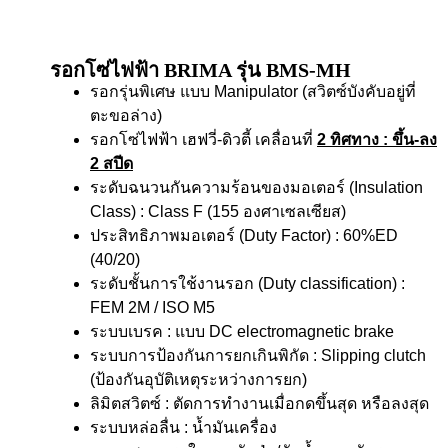
รอกโซ่ไฟฟ้า BRIMA รุ่น BMS-MH
รอกรุ่นพิเศษ แบบ Manipulator (สวิตซ์บังคับอยู่ที่
ตะขอล่าง)
รอกโซ่ไฟฟ้า เฮฟวี่-ดิวตี้ เคลื่อนที่
2 ทิศทาง
: ขึ้น-ลง
2 สปีด
ระดับฉนวนกันความร้อนของมอเตอร์ (Insulation
Class) : Class F (155 องศาเซลเซียส)
ประสิทธิภาพมอเตอร์ (Duty Factor) : 60%ED
(40/20)
ระดับชั้นการใช้งานรอก (Duty classification) :
FEM 2M / ISO M5
ระบบเบรค : แบบ DC electromagnetic brake
ระบบการป้องกันการยกเกินพิกัด : Slipping clutch
(ป้องกันอุบัติเหตุระหว่างการยก)
ลิมิตสวิตซ์ : ตัดการทำงานเมื่อกดขึ้นสุด หรือลงสุด
ระบบหล่อลื่น : น้ำมันเครื่อง