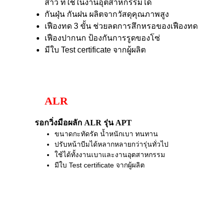
สาว ที่ใช้ในงานอุตสาหกรรมได้
กันฝุ่น กันฝน ผลิตจากวัสดุคุณภาพสูง
เฟืองทด 3 ขั้น ช่วยลดการสึกหรอของเฟืองทด
เฟืองปากนก ป้องกันการรูดของโซ่
มีใบ Test certificate จากผู้ผลิต
ALR
รอกวิ่งมือผลัก ALR รุ่น APT
ขนาดกะทัดรัด น้ำหนักเบา ทนทาน
ปรับหน้าบีมได้หลากหลายกว่ารุ่นทั่วไป
ใช้ได้ทั้งงานเบาและงานอุตสาหกรรม
มีใบ Test certificate จากผู้ผลิต