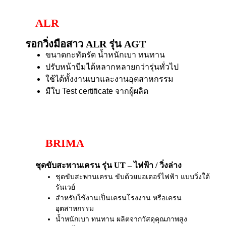
ALR
รอกวิ่งมือสาว ALR รุ่น AGT
ขนาดกะทัดรัด น้ำหนักเบา ทนทาน
ปรับหน้าบีมได้หลากหลายกว่ารุ่นทั่วไป
ใช้ได้ทั้งงานเบาและงานอุตสาหกรรม
มีใบ Test certificate จากผู้ผลิต
BRIMA
ชุดขับสะพานเครน รุ่น UT – ไฟฟ้า / วิ่งล่าง
ชุดขับสะพานเครน ขับด้วยมอเตอร์ไฟฟ้า แบบวิ่งใต้
รันเวย์
สำหรับใช้งานเป็นเครนโรงงาน หรือเครน
อุตสาหกรรม
น้ำหนักเบา ทนทาน ผลิตจากวัสดุคุณภาพสูง