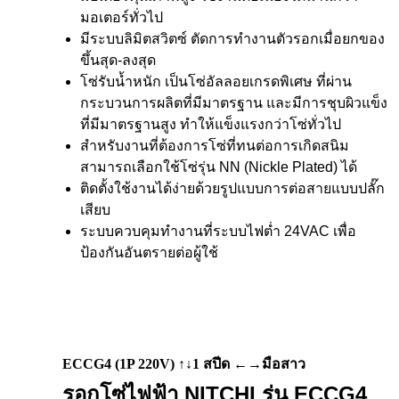
มอเตอร์ทั่วไป
มีระบบลิมิตสวิตซ์ ตัดการทำงานตัวรอกเมื่อยกของ
ขึ้นสุด-ลงสุด
โซ่รับน้ำหนัก เป็นโซ่อัลลอยเกรดพิเศษ ที่ผ่าน
กระบวนการผลิตที่มีมาตรฐาน และมีการชุบผิวแข็ง
ที่มีมาตรฐานสูง ทำให้แข็งแรงกว่าโซ่ทั่วไป
สำหรับงานที่ต้องการโซ่ที่ทนต่อการเกิดสนิม
สามารถเลือกใช้โซ่รุ่น NN (Nickle Plated) ได้
ติดตั้งใช้งานได้ง่ายด้วยรูปแบบการต่อสายแบบปลั๊ก
เสียบ
ระบบควบคุมทำงานที่ระบบไฟต่ำ 24VAC เพื่อ
ป้องกันอันตรายต่อผู้ใช้
ECCG4 (1P 220V) ↑↓1 สปีด ←→มือสาว
รอกโซ่ไฟฟ้า NITCHI รุ่น ECCG4