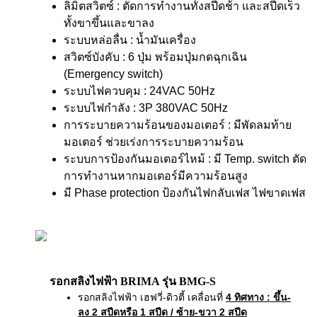
ลิมิตสวิตซ์ : ตัดการทำงานทั้งสปีดช้า และสปีดเร็ว
ทั้งขาขึ้นและขาลง
ระบบหล่อลื่น : น้ำมันเครื่อง
สวิตซ์บังคับ : 6 ปุ่ม พร้อมปุ่มกดฉุกเฉิน
(Emergency switch)
ระบบไฟควบคุม : 24VAC 50Hz
ระบบไฟกำลัง : 3P 380VAC 50Hz
การระบายความร้อนของมอเตอร์ : มีพัดลมท้าย
มอเตอร์ ช่วยเร่งการระบายความร้อน
ระบบการป้องกันมอเตอร์ไหม้ : มี Temp. switch ตัด
การทำงานหากมอเตอร์มีความร้อนสูง
มี Phase protection ป้องกันไฟกลับเฟส ไฟขาดเฟส
รอกสลิงไฟฟ้า BRIMA รุ่น BMG-S
รอกสลิงไฟฟ้า เฮฟวี่-ดิวตี้ เคลื่อนที่
4 ทิศทาง
: ขึ้น-
ลง 2 สปีดหรือ 1 สปีด / ซ้าย-ขวา 2 สปีด