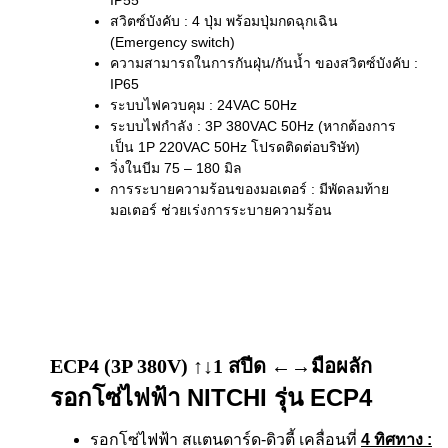
สวิตซ์บังคับ : 4 ปุ่ม พร้อมปุ่มกดฉุกเฉิน
(Emergency switch)
ความสามารถในการกันฝุ่น/กันน้ำ ของสวิตซ์บังคับ :
IP65
ระบบไฟควบคุม : 24VAC 50Hz
ระบบไฟกำลัง : 3P 380VAC 50Hz (หากต้องการ
เป็น 1P 220VAC 50Hz โปรดติดต่อบริษัท)
วิ่งในบีม 75 – 180 มิล
การระบายความร้อนของมอเตอร์ : มีพัดลมท้าย
มอเตอร์ ช่วยเร่งการระบายความร้อน
ECP4 (3P 380V) ↑↓1 สปีด ←→มือผลัก
รอกโซ่ไฟฟ้า NITCHI รุ่น ECP4
รอกโซ่ไฟฟ้า สแตนดาร์ด-ดิวตี้ เคลื่อนที่
4 ทิศทาง
: