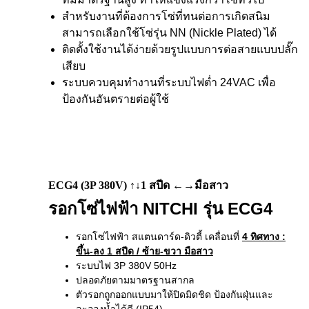
สำหรับงานที่ต้องการโซ่ที่ทนต่อการเกิดสนิม
สามารถเลือกใช้โซ่รุ่น NN (Nickle Plated) ได้
ติดตั้งใช้งานได้ง่ายด้วยรูปแบบการต่อสายแบบปลั๊ก
เสียบ
ระบบควบคุมทำงานที่ระบบไฟต่ำ 24VAC เพื่อ
ป้องกันอันตรายต่อผู้ใช้
ECG4 (3P 380V) ↑↓1 สปีด ←→มือสาว
รอกโซ่ไฟฟ้า NITCHI รุ่น ECG4
รอกโซ่ไฟฟ้า สแตนดาร์ด-ดิวตี้ เคลื่อนที่
4 ทิศทาง
:
ขึ้น-ลง 1 สปีด / ซ้าย-ขวา มือสาว
ระบบไฟ 3P 380V 50Hz
ปลอดภัยตามมาตรฐานสากล
ตัวรอกถูกออกแบบมาให้ปิดมิดชิด ป้องกันฝุ่นและ