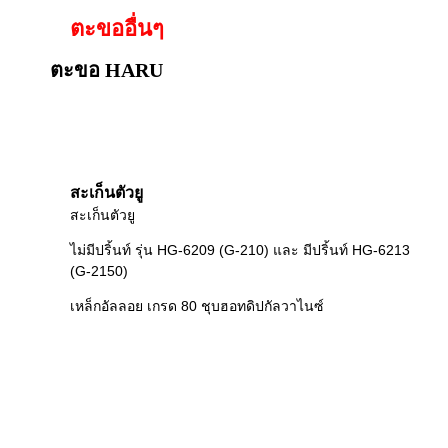
ตะขออื่นๆ
ตะขอ HARU
สะเก็นตัวยู
สะเก็นตัวยู
ไม่มีปริ้นท์ รุ่น HG-6209 (G-210) และ มีปริ้นท์ HG-6213
(G-2150)
เหล็กอัลลอย เกรด 80 ชุบฮอทดิปกัลวาไนซ์