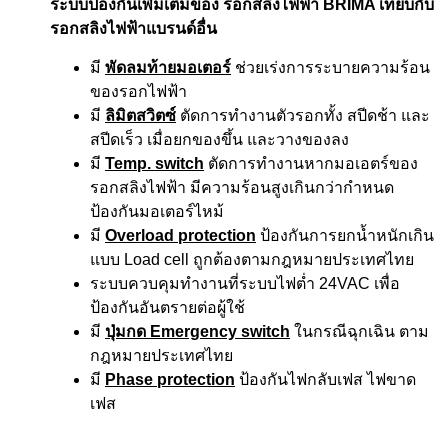
ระบบป้องกันเพิ่มเติมของ รอกสลิงไฟฟ้า BRIMA เทียบกับ
รอกสลิงไฟฟ้าแบรนด์อื่น
มี
พัดลมท้ายมอเตอร์
ช่วยเร่งการระบายความร้อน
ของรอกไฟฟ้า
มี
ลิมิตสวิตซ์
ตัดการทำงานตัวรอกทั้ง สปีดช้า และ
สปีดเร็ว เมื่อยกของขึ้น และวางของลง
มี
Temp. switch
ตัดการทำงานหากมอเอตร์ของ
รอกสลิงไฟฟ้า มีความร้อนสูงเกินกว่ากำหนด
ป้องกันมอเตอร์ไหม้
มี
Overload protection
ป้องกันการยกน้ำหนักเกิน
แบบ Load cell ถูกต้องตามกฎหมายประเทศไทย
ระบบควบคุมทำงานที่ระบบไฟต่ำ 24VAC เพื่อ
ป้องกันอันตรายต่อผู้ใช้
มี
ปุ่มกด Emergency switch
ในกรณีฉุกเฉิน ตาม
กฎหมายประเทศไทย
มี
Phase protection
ป้องกันไฟกลับเฟส ไฟขาด
เฟส