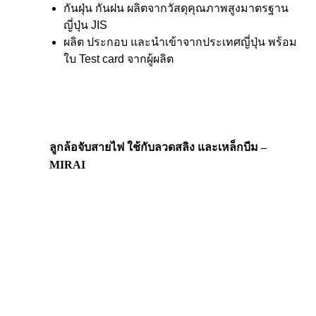
กันฝุ่น กันฝน ผลิตจากวัสดุคุณภาพสูงมาตรฐาน
ญี่ปุ่น JIS
ผลิต ประกอบ และนำเข้าจากประเทศญี่ปุ่น พร้อม
ใบ Test card จากผู้ผลิต
ลูกล้อจับสายไฟ ใช้กับลวดสลิง และเหล็กบีม –
MIRAI