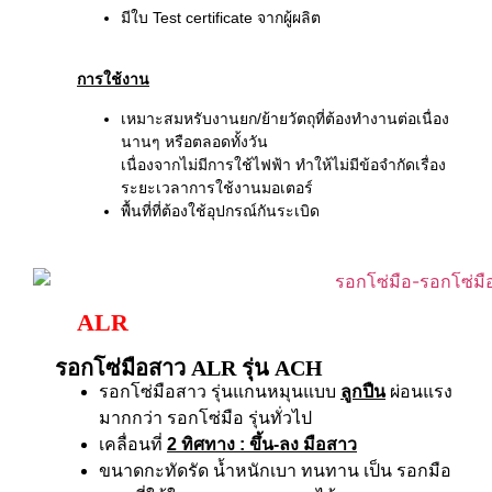
มีใบ Test certificate จากผู้ผลิต
การใช้งาน
เหมาะสมหรับงานยก/ย้ายวัตถุที่ต้องทำงานต่อเนื่อง
นานๆ หรือตลอดทั้งวัน
เนื่องจากไม่มีการใช้ไฟฟ้า ทำให้ไม่มีข้อจำกัดเรื่อง
ระยะเวลาการใช้งานมอเตอร์
พื้นที่ที่ต้องใช้อุปกรณ์กันระเบิด
ALR
รอกโซ่มือสาว ALR รุ่น ACH
รอกโซ่มือสาว รุ่นแกนหมุนแบบ
ลูกปืน
ผ่อนแรง
มากกว่า รอกโซ่มือ รุ่นทั่วไป
เคลื่อนที่
2 ทิศทาง
: ขึ้น-ลง มือสาว
ขนาดกะทัดรัด น้ำหนักเบา ทนทาน เป็น รอกมือ