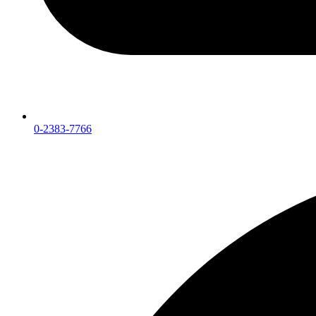
0-2383-7766