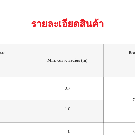
รายละเอียดสินค้า
oad
Be
Min. curve radius (m)
0.7
7
1.0
1.0
7