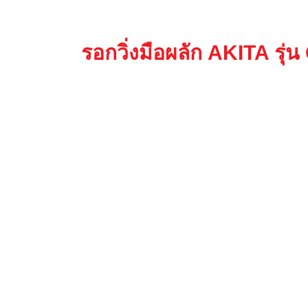
รอกวิ่งมือผลัก AKITA รุ่น Q