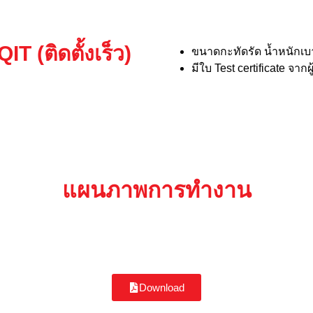
IT (ติดตั้งเร็ว)
ขนาดกะทัดรัด น้ำหนักเ
มีใบ Test certificate จากผู
แผนภาพการทำงาน
Download