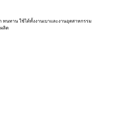
บา ทนทาน ใช้ได้ทั้งงานเบาและงานอุตสาหกรรม
้ผลิต