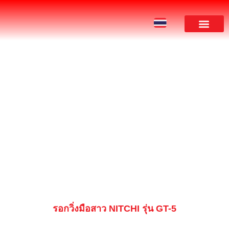
ผลงานของเรา
PRODUCT
รอกวิ่งมือสาว NITCHI รุ่น GT-5