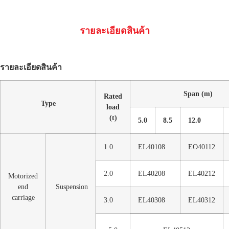
รายละเอียดสินค้า
รายละเอียดสินค้า
Span (m)
Rated
Type
load
(t)
5.0
8.5
12.0
1.0
EL40108
EO40112
2.0
EL40208
EL40212
Motorized
end
Suspension
carriage
3.0
EL40308
EL40312