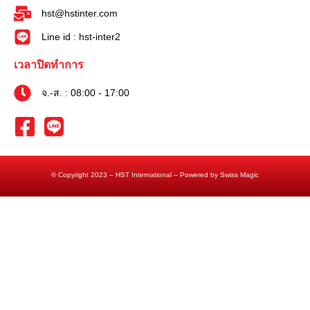
hst@hstinter.com
Line id : hst-inter2
เวลาปิดทำการ
จ.-ส. : 08:00 - 17:00
© Copyright 2023 – HST International – Powered by Swiss Magic