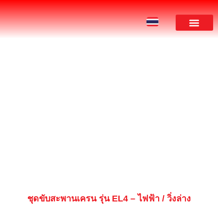
ผลงานของเรา
PRODUCT
ชุดขับสะพานเครน รุ่น EL4 – ไฟฟ้า / วิ่งล่าง