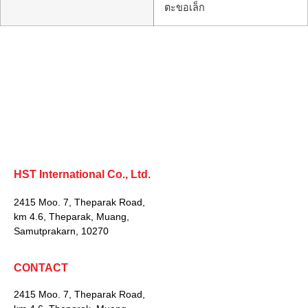
ตะขอเล็ก
HST International Co., Ltd.
2415 Moo. 7, Theparak Road,
km 4.6, Theparak, Muang,
Samutprakarn, 10270
CONTACT
2415 Moo. 7, Theparak Road,