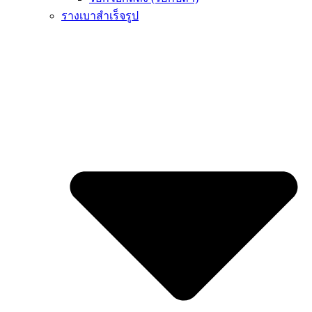
รางเบาสำเร็จรูป