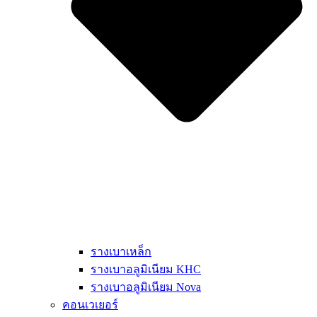
รางเบาเหล็ก
รางเบาอลูมิเนียม KHC
รางเบาอลูมิเนียม Nova
คอนเวเยอร์