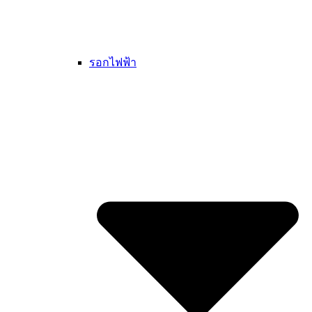
รอกไฟฟ้า