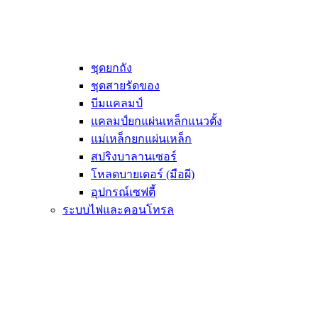
ชุดยกถัง
ชุดสายรัดของ
บีมแคลมป์
แคลมป์ยกแผ่นเหล็กแนวตั้ง
แม่เหล็กยกแผ่นเหล็ก
สปริงบาลานเซอร์
โหลดบายเดอร์ (มือผี)
อุปกรณ์เซฟตี้
ระบบไฟและคอนโทรล