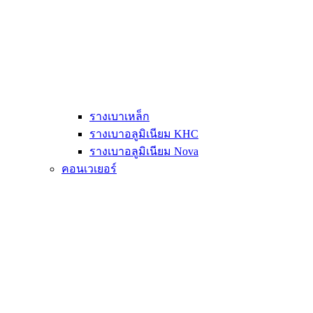
รางเบาเหล็ก
รางเบาอลูมิเนียม KHC
รางเบาอลูมิเนียม Nova
คอนเวเยอร์