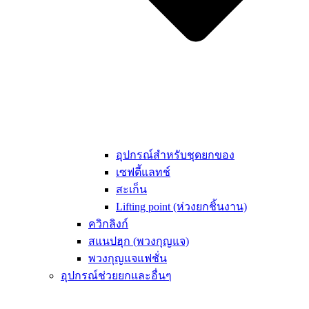
อุปกรณ์สำหรับชุดยกของ
เซฟตี้แลทช์
สะเก็น
Lifting point (ห่วงยกชิ้นงาน)
ควิกลิงก์
สแนปฮุก (พวงกุญแจ)
พวงกุญแจแฟชั่น
อุปกรณ์ช่วยยกและอื่นๆ