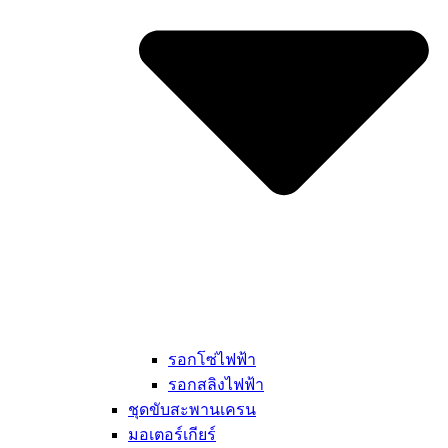
รอกโซ่ไฟฟ้า
รอกสลิงไฟฟ้า
ชุดขับสะพานเครน
มอเตอร์เกียร์