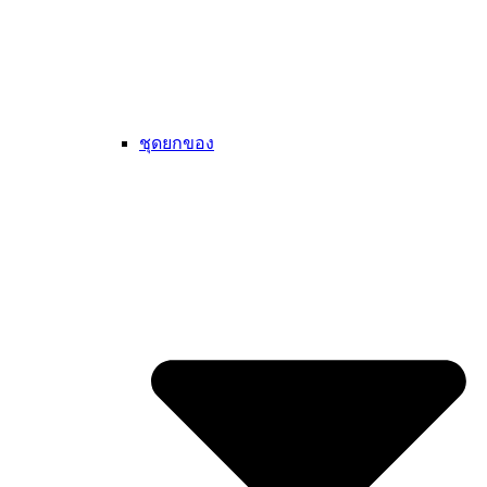
ชุดยกของ