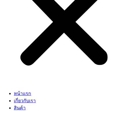
หน้าแรก
เกี่ยวกับเรา
สินค้า