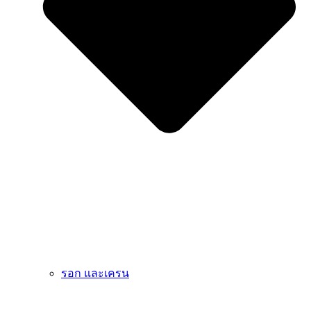
รอก และเครน