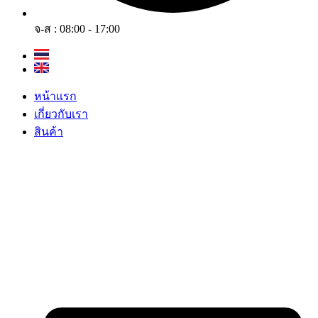
จ-ส : 08:00 - 17:00
หน้าแรก
เกี่ยวกับเรา
สินค้า