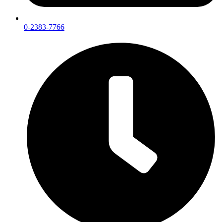
0-2383-7766