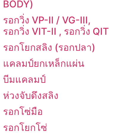
BODY)
รอกวิ่ง VP-II / VG-III,
รอกวิ่ง VIT-II , รอกวิ่ง QIT
รอกโยกสลิง (รอกปลา)
แคลมป์ยกเหล็กแผ่น
บีมแคลมป์
ห่วงจับดึงสลิง
รอกโซ่มือ
รอกโยกโซ่