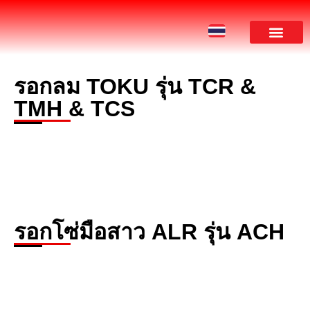
รอกลม TOKU รุ่น TCR &
ผลงานของเรา
TMH & TCS
รอกโซ่มือสาว ALR รุ่น ACH