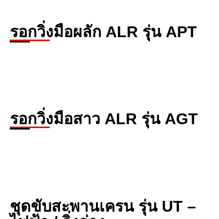
รอกวิ่งมือผลัก ALR รุ่น APT
รอกวิ่งมือสาว ALR รุ่น AGT
ชุดขับสะพานเครน รุ่น UT –