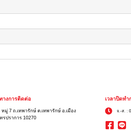
งทางการติดต่อ
เวลาปิดทำ
หมู่ 7 ถ.เทพารักษ์ ต.เทพารักษ์ อ.เมือง
จ.-ส. : 
ุทรปราการ 10270