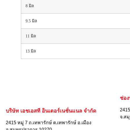
8 มิล
9.5 มิล
11 มิล
13 มิล
ช่อ
2415 
บริษัท เอชเอสที อินเตอร์เนชั่นแนล จำกัด
จ.สม
2415 หมู่ 7 ถ.เทพารักษ์ ต.เทพารักษ์ อ.เมือง
จ.สมุทรปราการ 10270