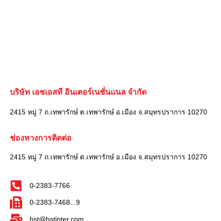
บริษัท เอชเอสที อินเตอร์เนชั่นแนล จำกัด
2415 หมู่ 7 ถ.เทพารักษ์ ต.เทพารักษ์ อ.เมือง จ.สมุทรปราการ 10270
ช่องทางการติดต่อ
2415 หมู่ 7 ถ.เทพารักษ์ ต.เทพารักษ์ อ.เมือง จ.สมุทรปราการ 10270
0-2383-7766
0-2383-7468...9
hst@hstinter.com