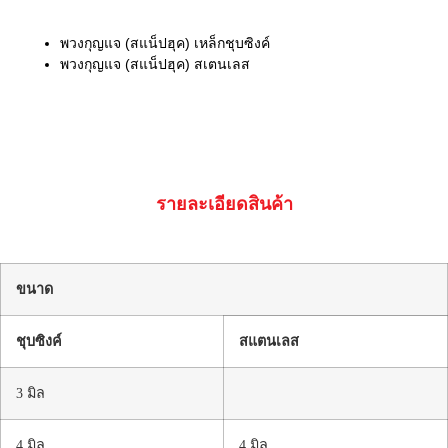
พวงกุญแจ (สแน็ปฮุค) เหล็กชุบซิงค์
พวงกุญแจ (สแน็ปฮุค) สเตนเลส
รายละเอียดสินค้า
ขนาด
ชุบซิงค์
สแตนเลส
3 มิล
4 มิล
4 มิล