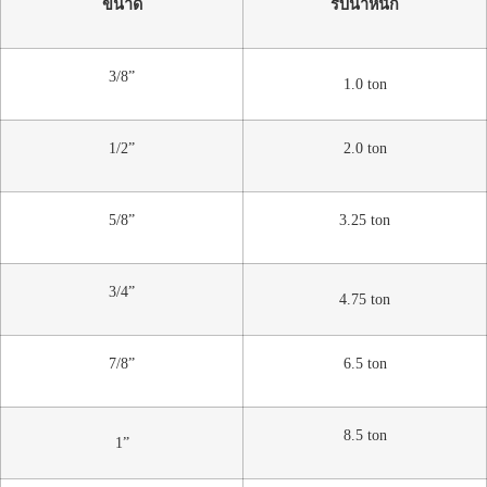
ขนาด
รับน้ำหนัก
3/8”
1.0 ton
1/2”
2.0 ton
5/8”
3.25 ton
3/4”
4.75 ton
7/8”
6.5 ton
8.5 ton
1”