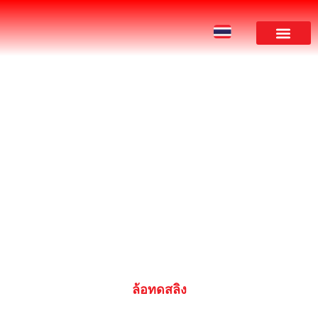
ผลงานของเรา
PRODUCT
ล้อทดสลิง