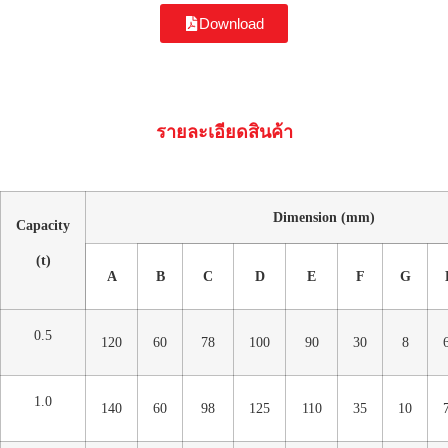
Download
รายละเอียดสินค้า
Dimension (mm)
Capacity
(t)
A
B
C
D
E
F
G
0.5
120
60
78
100
90
30
8
1.0
140
60
98
125
110
35
10