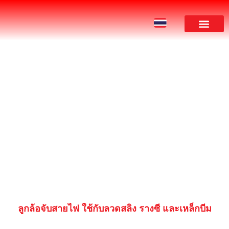
ผลงานของเรา
PRODUCT
ลูกล้อจับสายไฟ ใช้กับลวดสลิง รางซี และเหล็กบีม