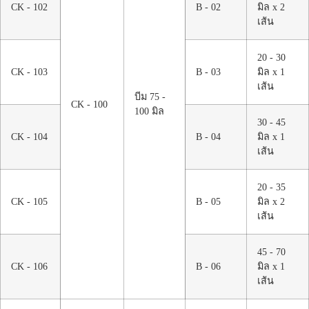
CK - 102
B - 02
มิล x 2
เส้น
20 - 30
CK - 103
B - 03
มิล x 1
เส้น
บีม 75 -
CK - 100
100 มิล
30 - 45
CK - 104
B - 04
มิล x 1
เส้น
20 - 35
CK - 105
B - 05
มิล x 2
เส้น
45 - 70
CK - 106
B - 06
มิล x 1
เส้น