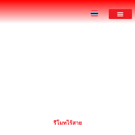
ผลงานของเรา
PRODUCT
รีโมทไร้สาย