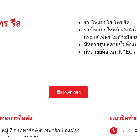
ร รีล
รางไฟแบบไฮ-โทร รีล
รางไฟแบบใช้หน้าสัมผัส
กระแสไฟฟ้า ไม่ต้องมีสา
มีหลายรุ่น หลายขั้ว ทั้
มีหลายยี่ห้อ เช่น KYEC 
Download
งทางการติดต่อ
เวลาปิดทำ
หมู่ 7 ถ.เทพารักษ์ ต.เทพารักษ์ อ.เมือง
จ.-ส. : 