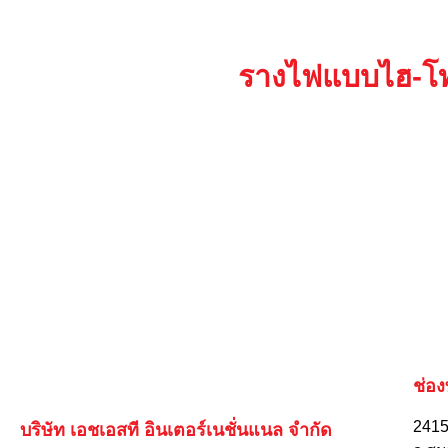
รางไฟแบบไฮ-โท
ช่อ
2415 
บริษัท เอชเอสที อินเตอร์เนชั่นแนล จำกัด