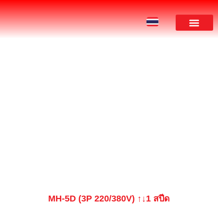
ผลงานของเรา
PRODUCT
MH-5D (3P 220/380V) ↑↓1 สปีด