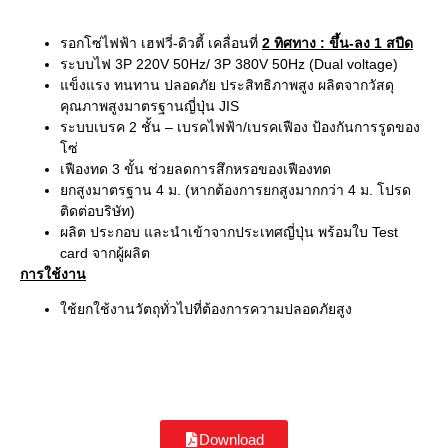
รอกโซ่ไฟฟ้า เฮฟวี่-ดิวตี้ เคลื่อนที่
2 ทิศทาง
: ขึ้น-ลง 1 สปีด
ระบบไฟ 3P 220V 50Hz/ 3P 380V 50Hz (Dual voltage)
แข็งแรง ทนทาน ปลอดภัย ประสิทธิภาพสูง ผลิตจากวัสดุ
คุณภาพสูงมาตรฐานญี่ปุ่น JIS
ระบบเบรค 2 ชั้น – เบรคไฟฟ้า/เบรคเฟือง ป้องกันการรูดของ
โซ่
เฟืองทด 3 ขั้น ช่วยลดการสึกหรอของเฟืองทด
ยกสูงมาตรฐาน 4 ม. (หากต้องการยกสูงมากกว่า 4 ม. โปรด
ติดต่อบริษัท)
ผลิต ประกอบ และนำเข้าจากประเทศญี่ปุ่น พร้อมใบ Test
card จากผู้ผลิต
การใช้งาน
ใช้ยกใช้งานวัตถุทั่วไปที่ต้องการความปลอดภัยสูง
Download