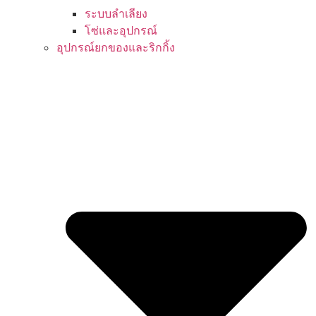
ระบบลำเลียง
โซ่และอุปกรณ์
อุปกรณ์ยกของและริกกิ้ง