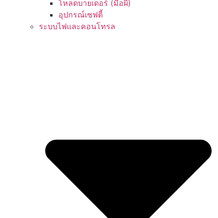
โหลดบายเดอร์ (มือผี)
อุปกรณ์เซฟตี้
ระบบไฟและคอนโทรล