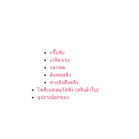
กริ๊บจับ
เกลียวเร่ง
รอกทด
ล้อทดสลิง
ห่วงจับดึงสลิง
โพลีเอสเตอร์สลิง (สลิงผ้าใบ)
อุปกรณ์ยกของ