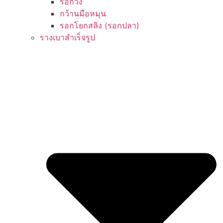
รอกวิ่ง
กว้านมือหมุน
รอกโยกสลิง (รอกปลา)
รางเบาสำเร็จรูป