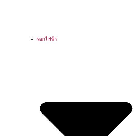
รอกไฟฟ้า