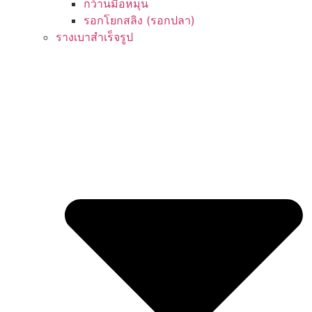
กว้านมือหมุน
รอกโยกสลิง (รอกปลา)
รางเบาสำเร็จรูป