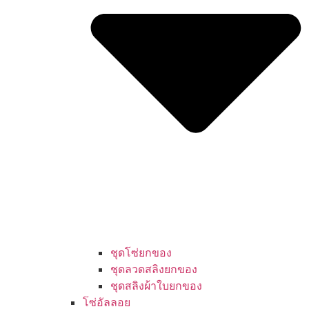
ชุดโซ่ยกของ
ชุดลวดสลิงยกของ
ชุดสลิงผ้าใบยกของ
โซ่อัลลอย