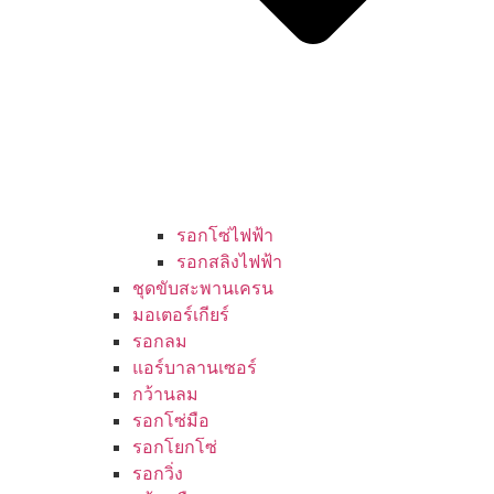
รอกโซ่ไฟฟ้า
รอกสลิงไฟฟ้า
ชุดขับสะพานเครน
มอเตอร์เกียร์
รอกลม
แอร์บาลานเซอร์
กว้านลม
รอกโซ่มือ
รอกโยกโซ่
รอกวิ่ง