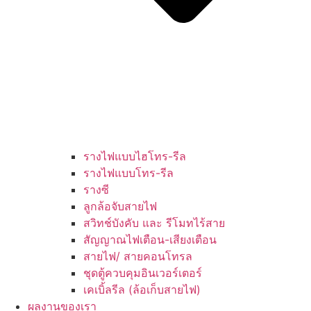
รางไฟแบบไฮโทร-รีล
รางไฟแบบโทร-รีล
รางซี
ลูกล้อจับสายไฟ
สวิทช์บังคับ และ รีโมทไร้สาย
สัญญาณไฟเตือน-เสียงเตือน
สายไฟ/ สายคอนโทรล
ชุดตู้ควบคุมอินเวอร์เตอร์
เคเบิ้ลรีล (ล้อเก็บสายไฟ)
ผลงานของเรา