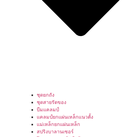
ชุดยกถัง
ชุดสายรัดของ
บีมแคลมป์
แคลมป์ยกแผ่นเหล็กแนวตั้ง
แม่เหล็กยกแผ่นเหล็ก
สปริงบาลานเซอร์