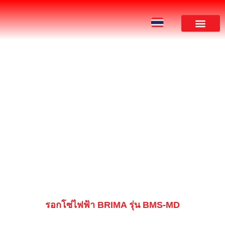
ผลงานของเรา
PRODUCT
รอกโซ่ไฟฟ้า BRIMA รุ่น BMS-MD