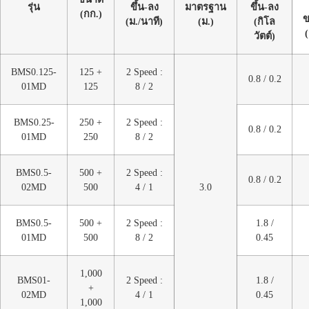
รุ่น
ขึ้น-ลง
มาตรฐาน
ขึ้น-ลง
(กก.)
(ม./นาที)
(ม.)
(กิโล
(
วัตต์)
BMS0.125-
125 +
2 Speed :
0.8 / 0.2
01MD
125
8 / 2
BMS0.25-
250 +
2 Speed :
0.8 / 0.2
01MD
250
8 / 2
BMS0.5-
500 +
2 Speed :
0.8 / 0.2
02MD
500
4 / 1
3.0
BMS0.5-
500 +
2 Speed :
1.8 /
01MD
500
8 / 2
0.45
1,000
BMS01-
2 Speed :
1.8 /
+
02MD
4 / 1
0.45
1,000