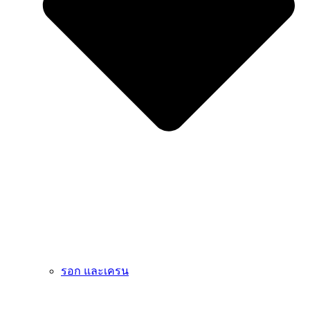
รอก และเครน