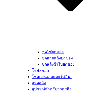
ชุดโซ่ยกของ
ชุดลวดสลิงยกของ
ชุดสลิงผ้าใบยกของ
โซ่อัลลอย
โซ่สแตนเลสและโซ่อื่นๆ
ลวดสลิง
อุปกรณ์สำหรับลวดสลิง