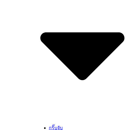
กริ๊บจับ