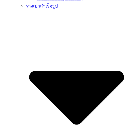
รางเบาสำเร็จรูป