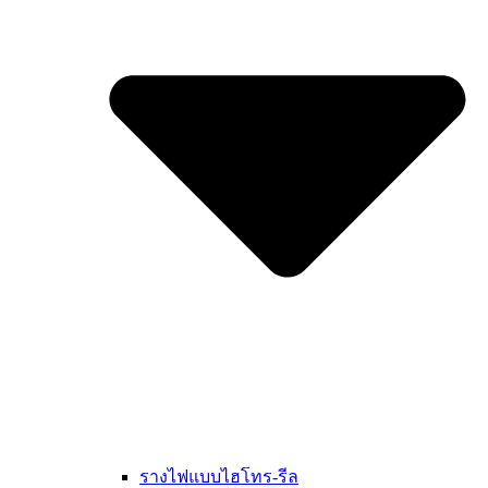
รางไฟแบบไฮโทร-รีล