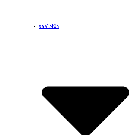
รอกไฟฟ้า