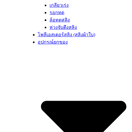
เกลียวเร่ง
รอกทด
ล้อทดสลิง
ห่วงจับดึงสลิง
โพลีเอสเตอร์สลิง (สลิงผ้าใบ)
อุปกรณ์ยกของ