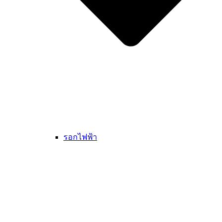
รอกไฟฟ้า