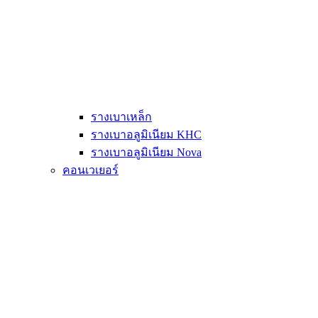
รางเบาเหล็ก
รางเบาอลูมิเนียม KHC
รางเบาอลูมิเนียม Nova
คอนเวเยอร์