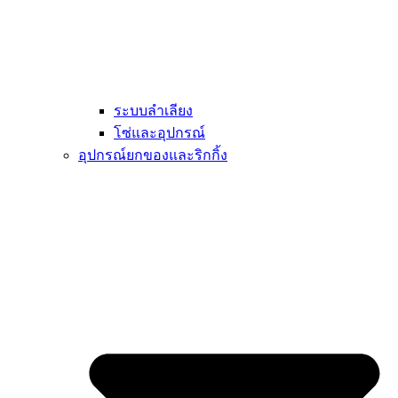
ระบบลำเลียง
โซ่และอุปกรณ์
อุปกรณ์ยกของและริกกิ้ง