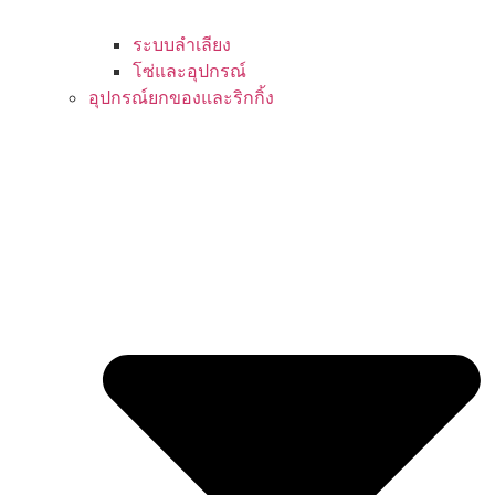
ระบบลำเลียง
โซ่และอุปกรณ์
อุปกรณ์ยกของและริกกิ้ง