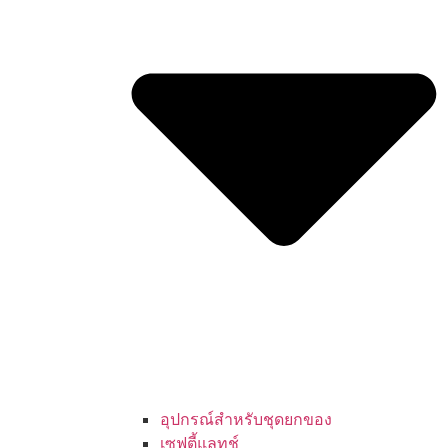
อุปกรณ์สำหรับชุดยกของ
เซฟตี้แลทช์