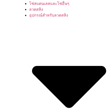
โซ่สแตนเลสและโซ่อื่นๆ
ลวดสลิง
อุปกรณ์สำหรับลวดสลิง