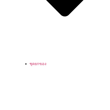
ชุดยกของ