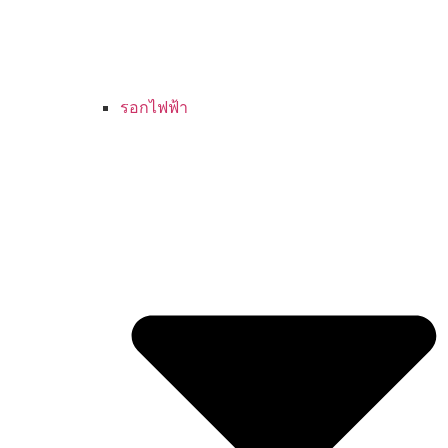
รอกไฟฟ้า