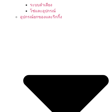
ระบบลำเลียง
โซ่และอุปกรณ์
อุปกรณ์ยกของและริกกิ้ง