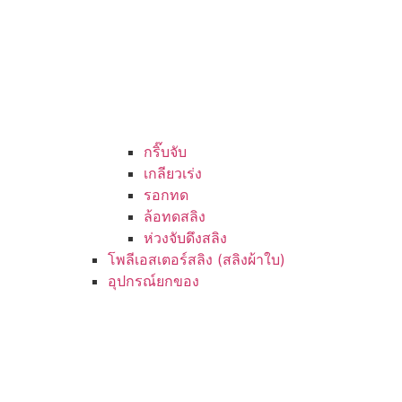
กริ๊บจับ
เกลียวเร่ง
รอกทด
ล้อทดสลิง
ห่วงจับดึงสลิง
โพลีเอสเตอร์สลิง (สลิงผ้าใบ)
อุปกรณ์ยกของ