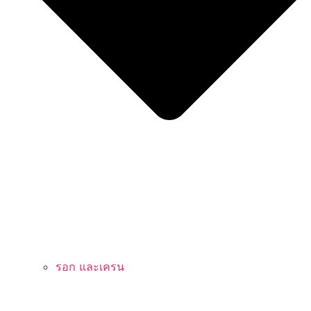
รอก และเครน