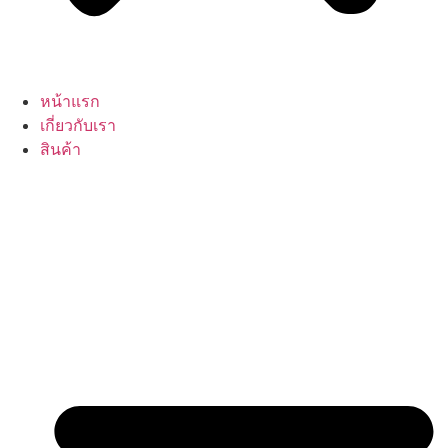
หน้าแรก
เกี่ยวกับเรา
สินค้า