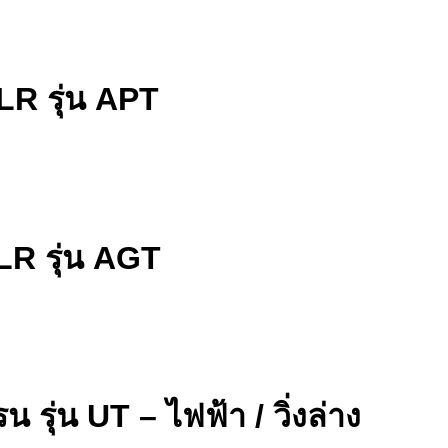
ALR รุ่น APT
LR รุ่น AGT
รุ่น UT – ไฟฟ้า / วิ่งล่าง