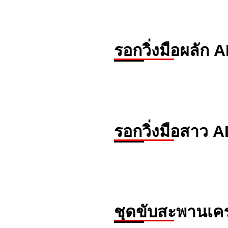
รอกวิ่งมือผลัก 
รอกวิ่งมือสาว A
ชุดขับสะพานเครน 