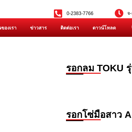
จ-
0-2383-7766
นของเรา
ข่าวสาร
ติดต่อเรา
ดาวน์โหลด
รอกลม TOKU รุ
รอกโซ่มือสาว A